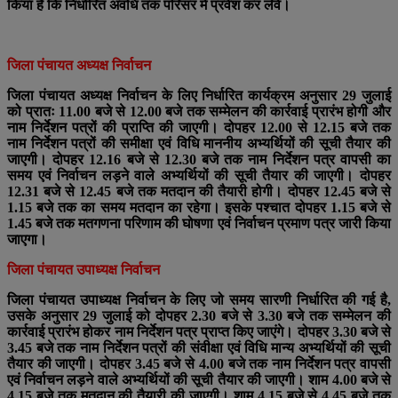
किया है कि निर्धारित अवधि तक परिसर में प्रवेश कर लेवे।
जिला पंचायत अध्यक्ष निर्वाचन
जिला पंचायत अध्यक्ष निर्वाचन के लिए निर्धारित कार्यक्रम अनुसार 29 जुलाई
को प्रातः 11.00 बजे से 12.00 बजे तक सम्मेलन की कार्रवाई प्रारंभ होगी और
नाम निर्देशन पत्रों की प्राप्ति की जाएगी। दोपहर 12.00 से 12.15 बजे तक
नाम निर्देशन पत्रों की समीक्षा एवं विधि माननीय अभ्यर्थियों की सूची तैयार की
जाएगी। दोपहर 12.16 बजे से 12.30 बजे तक नाम निर्देशन पत्र वापसी का
समय एवं निर्वाचन लड़ने वाले अभ्यर्थियों की सूची तैयार की जाएगी। दोपहर
12.31 बजे से 12.45 बजे तक मतदान की तैयारी होगी। दोपहर 12.45 बजे से
1.15 बजे तक का समय मतदान का रहेगा। इसके पश्चात दोपहर 1.15 बजे से
1.45 बजे तक मतगणना परिणाम की घोषणा एवं निर्वाचन प्रमाण पत्र जारी किया
जाएगा।
जिला पंचायत उपाध्यक्ष निर्वाचन
जिला पंचायत उपाध्यक्ष निर्वाचन के लिए जो समय सारणी निर्धारित की गई है,
उसके अनुसार 29 जुलाई को दोपहर 2.30 बजे से 3.30 बजे तक सम्मेलन की
कार्रवाई प्रारंभ होकर नाम निर्देशन पत्र प्राप्त किए जाएंगे। दोपहर 3.30 बजे से
3.45 बजे तक नाम निर्देशन पत्रों की संवीक्षा एवं विधि मान्य अभ्यर्थियों की सूची
तैयार की जाएगी। दोपहर 3.45 बजे से 4.00 बजे तक नाम निर्देशन पत्र वापसी
एवं निर्वाचन लड़ने वाले अभ्यर्थियों की सूची तैयार की जाएगी। शाम 4.00 बजे से
4.15 बजे तक मतदान की तैयारी की जाएगी। शाम 4.15 बजे से 4.45 बजे तक