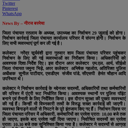
Twitter
Pinterest
WhatsApp
News By – नीरज बरमेचा
जिला पंचायत रतलाम के अध्यक्ष, उपाध्यक्ष का निर्वाचन 29 जुलाई को होगा।
निर्वाचन कार्रवाई जिला पंचायत कार्यालय परिसर में संपन्न होगी। निर्वाचन के
लिए सभी व्यवस्थाएं पूर्ण कर ली गई है।
कलेक्टर नरेंद्र सूर्यवंशी द्वारा गुरुवार शाम जिला पंचायत परिसर पहुंचकर
निर्वाचन के लिए की गई व्यवस्थाओं का निरीक्षण किया। अधिकारियों को
आवश्यक दिशा-निर्देश दिए। इस दौरान अपर कलेक्टर एम.एल. आर्य, सीईओ
जिला पंचायत जमुना भिड़े, अपर कलेक्टर अभिषेक गहलोत, अतिरिक्त पुलिस
अधीक्षक सुनील पाटीदार, एसडीएम संजीव पांडे, सीएसपी हेमंत चौहान आदि
उपस्थित थे।
कलेक्टर ने निर्वाचन कार्रवाई के मद्देनजर सदस्यों, अधिकारियों तथा कर्मचारियों
की परिसर में एंट्री रूट निर्धारित किया। आवश्यक स्थानों पर पुलिस पॉइंट
बनाने एवं तैनाती के लिए निर्देशित किया। इस दौरान सुरक्षा की पुख्ता व्यवस्थाएं
की गई हैं। किन्हीं भी विघ्नकारी तत्वों के विरुद्ध सख्त कार्रवाई की जाएगी।
व्यवस्था बिगाड़ने वालों से निपटने के पूरे इंतजाम किए गए हैं। निर्वाचन दिवस पर
जिला पंचायत परिसर में अधिकारी, कर्मचारियों का प्रवेश प्रातः 10.00 बजे तक
हो जाएगा, इसके बाद प्रवेश नहीं दिया जाएगा। निर्वाचित सदस्यों का प्रवेश
प्रातः 10.30 बजे तक सुनिश्चित किया गया है। कलेक्टर ने सदस्यों से आग्रह