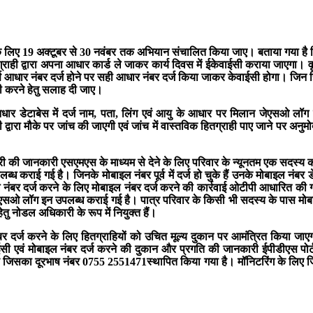
े के लिए 19 अक्टूबर से 30 नवंबर तक अभियान संचालित किया जाए। बताया गया है कि
ी द्वारा अपना आधार कार्ड ले जाकर कार्य दिवस में ईकेवाईसी कराया जाएगा। वृद्ध
र्ण आधार नंबर दर्ज होने पर सही आधार नंबर दर्ज किया जाकर केवाईसी होगा। जिन ह
ही करने हेतु सलाह दी जाए।
ी आधार डेटाबेस में दर्ज नाम, पता, लिंग एवं आयु के आधार पर मिलान जेएसओ ल
 द्वारा मौके पर जांच की जाएगी एवं जांच में वास्तविक हितग्राही पाए जाने पर अनु
री की जानकारी एसएमएस के माध्यम से देने के लिए परिवार के न्यूनतम एक सदस्य का 
ाई गई है। जिनके मोबाइल नंबर पूर्व में दर्ज हो चुके हैं उनके मोबाइल नंबर डेटाबे
नंबर दर्ज करने के लिए मोबाइल नंबर दर्ज करने की कार्रवाई ओटीपी आधारित की गई है
ीएसओ लॉग इन उपलब्ध कराई गई है। पात्र परिवार के किसी भी सदस्य के पास मोब
ु नोडल अधिकारी के रूप में नियुक्त हैं।
र दर्ज करने के लिए हितग्राहियों को उचित मूल्य दुकान पर आमंत्रित किया जाए
वाईसी एवं मोबाइल नंबर दर्ज करने की दुकान और प्रगति की जानकारी ईपीडीएस पोर
 है जिसका दूरभाष नंबर 0755 2551471स्थापित किया गया है। मॉनिटरिंग के लिए जि