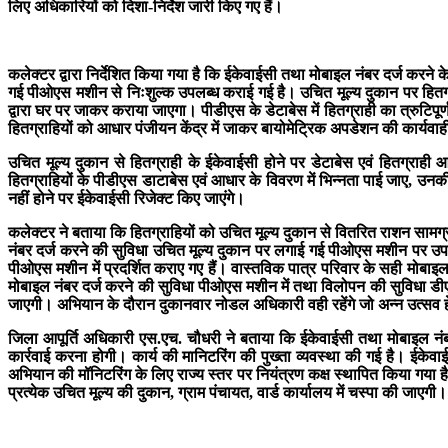
लिए अधिकारियों को दिशा-निर्देश जारी किए गए हैं।
कलेक्टर द्वारा निर्देशित किया गया है कि ईकेवाईसी तथा मोबाइल नंबर दर्ज करन
गई पीओएस मशीन से निःशुल्क उपलब्ध कराई गई है। उचित मूल्य दुकान पर हितग्राह
द्वारा घर पर जाकर कराया जाएगा। पीडीएस के डेटाबेस में हितग्राही का त्रुटिपू
हितग्राहियों को आधार पंजीयन केंद्र में जाकर बायोमेट्रिक अपडेशन की कार्यवा
उचित मूल्य दुकान से हितग्राही के ईकेवाईसी होने पर डेटाबेस एवं हितग्राह
हितग्राहियों के पीडीएस डाटाबेस एवं आधार के विवरण में भिन्नता पाई जाए, उनकी
नहीं होने पर ईकेवाईसी रिजेक्ट किए जाएंगे।
कलेक्टर ने बताया कि हितग्राहियों को उचित मूल्य दुकान से वितरित राशन सामग्
नंबर दर्ज करने की सुविधा उचित मूल्य दुकान पर लगाई गई पीओएस मशीन पर उपलब्ध कर
पीओएस मशीन में प्रदर्शित कराए गए हैं। वास्तविक पात्र परिवार के सही मोबाइल 
मोबाइल नंबर दर्ज करने की सुविधा पीओएस मशीन में तथा विलोपन की सुविधा ड
जाएगी। अभियान के दौरान दुकानवार नोडल अधिकारी वही रहेंगे जो अन्न उत्सव हेत
जिला आपूर्ति अधिकारी एस.एच. चौधरी ने बताया कि ईकेवाईसी तथा मोबाइल नंब
कार्रवाई करना होगी। कार्य की मानिटरिंग की पुख्ता व्यवस्था की गई है। ईके
अभियान की मॉनिटरिंग के लिए राज्य स्तर पर नियंत्रण कक्ष स्थापित किया गया
प्रत्येक उचित मूल्य की दुकान, ग्राम पंचायत, वार्ड कार्यालय में चस्पा की जाएगी।