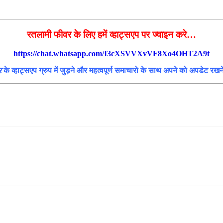
रतलामी फीवर के लिए हमें व्हाट्सएप पर ज्वाइन करे…
https://chat.whatsapp.com/I3cXSVVXvVF8Xo4OHT2A9t
र
के व्हाट्सएप ग्रुप में जुड़ने और महत्वपूर्ण समाचारो के साथ अपने को अपडेट रख