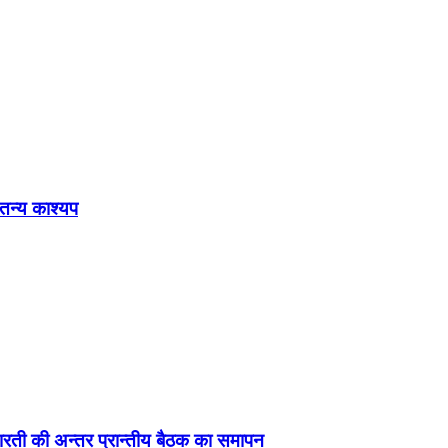
ेतन्य काश्यप
ड़ा-भारती की अन्तर प्रान्तीय बैठक का समापन