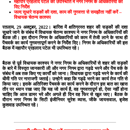
महापौर प्रहलाद पटेल की उपस्थिति में नगर निगम के अधिकारियों को
दिए निर्देश
जल्द सुधारे सड़कों की दशा, काम की गुणवत्ता से समझौता नहीं करें –
विधायक चेतन्य काश्यप
रतलाम, 29 अक्टूबर, 2022। बारिश में क्षतिग्रस्त शहर की सड़कों की दशा
सुधारे जाने के संबंध में विधायक चेतन्य काश्यप ने नगर निगम के अधिकारियों की
बैठक ली। इस दौरान निगम के अधिकारियों को काम में तेजी लाने के साथ ही
पेंचवर्क का कार्य गुणवत्तापूर्ण करने के निर्देश दिए। निगम के अधिकारियों की इस
बैठक में महापौर प्रहलाद पटेल भी उपस्थित रहे।
बैठक से पूर्व विधायक काश्यप ने नगर निगम के अधिकारियों से शहर की सड़कों
के बारे में विस्तृत जानकारी ली और नगर निगम द्वारा गड्ढे भरने और पेंच वर्क के
संबंध में अब तक किए गए कार्यों को जाना। विधायक द्वारा गड्ढे भरने के कार्य की
धीमी गति पर नाराजगी जताई। उन्होने कहा कि गड्ढे भरने का कार्य तेज गति से
किया जाए। इसके अतिरिक्त पेंचवर्क का कार्य करने के दौरान इस बात का खास
तौर पर ध्यान रखा जाए कि यह जो कार्य है, वह गुणवत्तापूर्ण हो, ऐसा नहीं होना
चाहिए कि आज डामर भरे और अगले ही दिन वह फिर से खुल जाए। बैठक के
दौरान नगर निगम के सिटी इंजीनियर सुरेश व्यास, जीके जायसवाल, बृजेश
कुशवाह उपस्थित रहे।