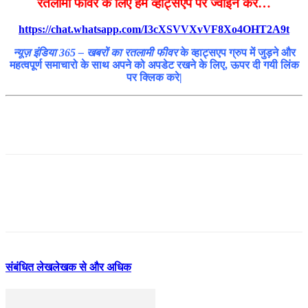
रतलामी फीवर के लिए हमें व्हाट्सएप पर ज्वाइन करे…
https://chat.whatsapp.com/I3cXSVVXvVF8Xo4OHT2A9t
न्यूज़ इंडिया 365 – खबरों का रतलामी फीवर
के व्हाट्सएप ग्रुप में जुड़ने और
महत्वपूर्ण समाचारो के साथ अपने को अपडेट रखने के लिए, ऊपर दी गयी लिंक
पर क्लिक करे|
संबंधित लेख
लेखक से और अधिक