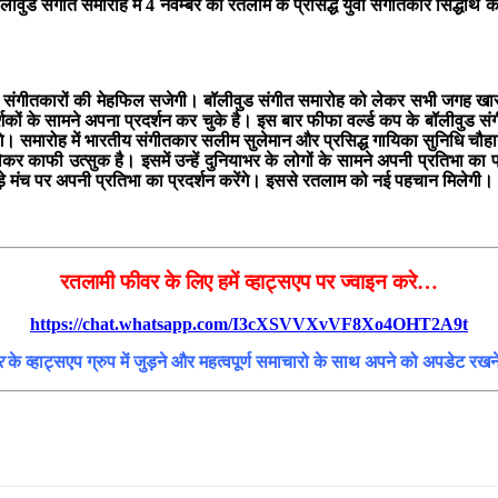
ड संगीत समारोह में 4 नवम्बर को रतलाम के प्रसिद्ध युवा संगीतकार सिद्धार्थ काश
ूर्व संगीतकारों की मेहफिल सजेगी। बॉलीवुड संगीत समारोह को लेकर सभी जगह खासा
र्शकों के सामने अपना प्रदर्शन कर चुके है। इस बार फीफा वर्ल्ड कप के बॉलीवुड संगी
देंगे। समारोह में भारतीय संगीतकार सलीम सुलेमान और प्रसिद्ध गायिका सुनिधि चौहान
ो लेकर काफी उत्सुक है। इसमें उन्हें दुनियाभर के लोगों के सामने अपनी प्रतिभ
बड़े मंच पर अपनी प्रतिभा का प्रदर्शन करेंगे। इससे रतलाम को नई पहचान मिलेगी।
रतलामी फीवर के लिए हमें व्हाट्सएप पर ज्वाइन करे…
https://chat.whatsapp.com/I3cXSVVXvVF8Xo4OHT2A9t
र
के व्हाट्सएप ग्रुप में जुड़ने और महत्वपूर्ण समाचारो के साथ अपने को अपडेट रख