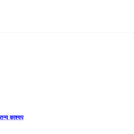
ेतन्य काश्यप