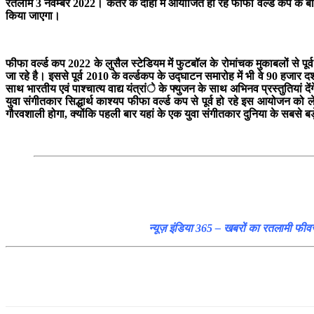
रतलाम 3 नवम्बर 2022। कतर के दोहा में आयोजित हो रहे फीफा वर्ल्ड कप के बॉलीवु
किया जाएगा।
फीफा वर्ल्ड कप 2022 के लुसैल स्टेडियम में फुटबॉल के रोमांचक मुकाबलों से प
जा रहे है। इससे पूर्व 2010 के वर्ल्डकप के उद्घाटन समारोह में भी वे 90 हजार द
साथ भारतीय एवं पाश्चात्य वाद्य यंत्रांे के फ्युजन के साथ अभिनव प्रस्तुतियां 
युवा संगीतकार सिद्धार्थ काश्यप फीफा वर्ल्ड कप से पूर्व हो रहे इस आयोजन क
गौरवशाली होगा, क्योंकि पहली बार यहां के एक युवा संगीतकार दुनिया के सबसे 
न्यूज़ इंडिया 365 – खबरों का रतलामी फीव