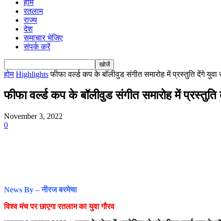
होम
रतलाम
राज्य
देश
समाचार भेजिए
संपर्क करें
होम
Highlights
फीफा वर्ल्ड कप के बॉलीवुड संगीत समारोह में प्रस्तुति देंगे युवा
फीफा वर्ल्ड कप के बॉलीवुड संगीत समारोह में प्रस्तुति 
November 3, 2022
0
News By – नीरज बरमेचा
विश्व मंच पर छाएगा रतलाम का युवा गौरव