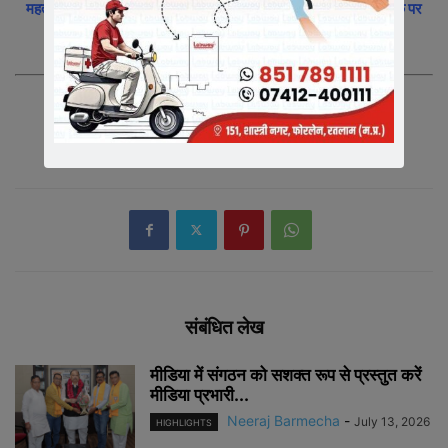
महत्वपूर्ण समाचारो के साथ अपने को अपडेट रखने के लिए, ऊपर दी गयी लिंक पर
क्लिक करे|
संबंधित लेख
मीडिया में संगठन को सशक्त रूप से प्रस्तुत करें
मीडिया प्रभारी...
Neeraj Barmecha
-
July 13, 2026
HIGHLIGHTS