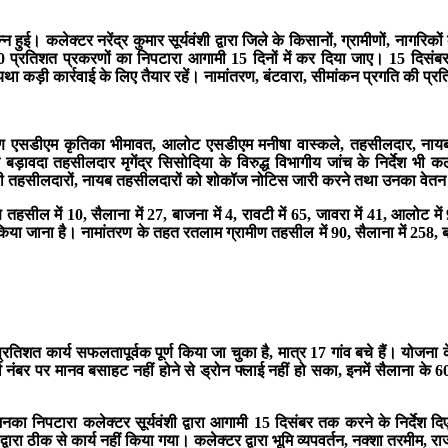
ुई। कलेक्टर नरेंद्र कुमार सूर्यवंशी द्वारा जिले के किसानों, ग्रामीणों, नागरिक
90 प्रतिशत प्रकरणों का निपटारा आगामी 15 दिनों में कर दिया जाए। 15 दिसंबर 
्यथा कड़ी कार्रवाई के लिए तैयार रहें। नामांतरण, बंटवारा, सीमांकन प्रगति की प्रति
रामीण एसडीएम कृतिका भीमावत, आलोट एसडीएम मनीषा वास्कले, तहसीलदार, नायब 
ा तहसीलदार मृगेंद्र सिसोदिया के विरुद्ध विभागीय जांच के निर्देश भी कलेक्टर 
े के सभी तहसीलदारों, नायब तहसीलदारों को शोकॉज नोटिस जारी करने तथा उनका वेतन 
तहसील में 10, सैलाना में 27, बाजना में 4, रावटी में 65, जावरा में 41, आलोट 
ाकरण किया जाना है। नामांतरण के तहत रतलाम ग्रामीण तहसील में 90, सैलाना में 258, 
-प्रतिशत कार्य सफलतापूर्वक पूर्ण किया जा चुका है, मात्र 17 गांव बचे हैं। योजना
सर्वे नंबर पर मानव बसाहट नहीं होने से ड्रोन फ्लाई नहीं हो सका, इनमें सैलाना
नका निपटारा कलेक्टर सूर्यवंशी द्वारा आगामी 15 दिसंबर तक करने के निर्देश द
वारा ठीक से कार्य नहीं किया गया। कलेक्टर द्वारा भूमि व्यपवर्तन, नक्शा तरमीम, र