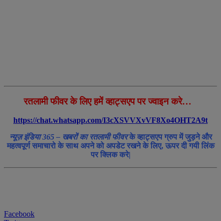
रतलामी फीवर के लिए हमें व्हाट्सएप पर ज्वाइन करे…
https://chat.whatsapp.com/I3cXSVVXvVF8Xo4OHT2A9t
न्यूज़ इंडिया 365 – खबरों का रतलामी फीवर
के व्हाट्सएप ग्रुप में जुड़ने और
महत्वपूर्ण समाचारो के साथ अपने को अपडेट रखने के लिए, ऊपर दी गयी लिंक
पर क्लिक करे|
Facebook