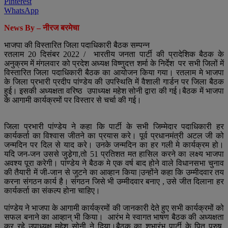
Pinterest
WhatsApp
News By – नीरज बरमेचा
भाजपा की विस्तारित जिला पदाधिकारी बैठक सम्पन्न
रतलाम 20 दिसंबर 2022 / भारतीय जनता पार्टी की प्रादेशिक बैठक के
अनुक्रम में मंगलवार को प्रदेश अध्यक्ष विष्णुदत्त शर्मा के निर्देश पर सभी जिलों में
विस्तारित जिला पदाधिकारी बैठक का आयोजन किया गया। रतलाम मे भाजपा
के जिला प्रभारी प्रदीप पांण्डेय की उपस्थिति में वैशाली गार्डन पर जिला बैठक
हुई। इसकी अध्यक्षता वरिष्ठ उपाध्यक्ष महेश सोनी द्वारा की गई।बैठक में भाजपा
के आगामी कार्यक्रमों पर विस्तार से चर्चा की गई।
जिला प्रभारी पांण्डेय ने कहा कि पार्टी के सभी जिम्मेदार पदाधिकारी हर
कार्यकर्ता का विश्वास जीतने का प्रयास करे। पूर्व प्रधानमंत्री अटल जी को
जन्मदिन पर दिल से याद करे। उनके जन्मदिन का हर गली मे कार्यक्रम हो।
यदि जन-जन उससे जुडे़गा,तो 51 प्रतिशत मत हासिल करने का लक्ष्य भाजपा
अवश्य पूरा करेगी। पांण्डेय ने बैठक मे एक वर्ष बाद होने वाले विधानसभा चुनाव
की तैयारी में जी-जान से जुटने का आव्हान किया |उन्होंने कहा कि उम्मीदवार तय
करना संगठन कार्य है। संगठन जिसे भी उम्मीदवार बनाए , उसे जीत दिलाना हर
कार्यकर्ता का संकल्प होना चाहिए।
पांण्डेय ने भाजपा के आगामी कार्यक्रमों की जानकारी देते हुए सभी कार्यक्रमों को
सफल बनाने का आव्हान् भी किया। आरंभ मे स्वागत भाषण बैठक की अध्यक्षता
कर रहे उपाध्यक्ष महेश सोनी ने दिया।बैठक का शुभारंभ पार्टी के पितृ पुरुष