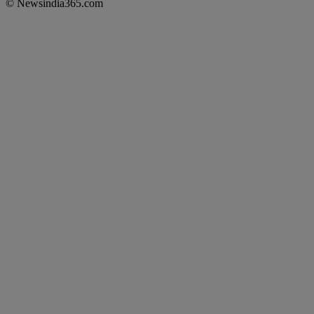
© Newsindia365.com