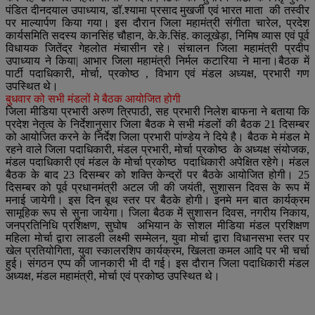
पंडित दीनदयाल उपाध्याय, डॉ.श्यामा प्रसाद मुखर्जी एवं भारत माता की तस्वीर
पर माल्यार्पण किया गया। इस दौरान जिला महामंत्री संगीता चारेल, प्रदेश
कार्यसमिति सदस्य कानसिंह चौहान, के.के.सिंह. कालूखेड़ा, निमिष व्यास एवं पूर्व
विधायक जितेंद्र गेहलोत मंचासीन रहे। संचालन जिला महामंत्री प्रदीप
उपाध्याय ने किया| आभार जिला महामंत्री निर्मल कटारिया ने माना।बैठक में
पार्टी पदाधिकारी, मोर्चा, प्रकोष्ठ , विभाग एवं मंडल अध्यक्ष, प्रभारी गण
उपस्थित थे।
बुधवार को सभी मंडलों मे बैठक आयोजित होगी
जिला मीडिया प्रभारी अरुण त्रिपाठी, सह प्रभारी निलेश बाफना ने बताया कि
प्रदेश नेतृत्व के निर्देशानुसार जिला बैठक मे सभी मंडलों की बैठक 21 दिसम्बर
को आयोजित करने के निर्देश जिला प्रभारी पांण्डेय ने दिये है। बैठक मे मंडल मे
रहने वाले जिला पदाधिकारी, मंडल प्रभारी, मोर्चा प्रकोष्ठ के अध्यक्ष संयोजक,
मंडल पदाधिकारी एवं मंडल के मोर्चा प्रकोष्ठ पदाधिकारी अपेक्षित रहेगे। मंडल
बैठक के बाद 23 दिसम्बर को शक्ति केन्द्रों पर बैठके आयोजित होगी। 25
दिसम्बर को पूर्व प्रधानमंत्री अटल जी की जयंती, सुशासन दिवस के रूप में
मनाई जायेगी। इस दिन बूथ स्तर पर बैठके होगी। इनमे मन बात कार्यक्रम
सामूहिक रूप से सुना जायेगा। जिला बैठक में सुशासन दिवस, नगरीय निकाय,
जनप्रतिनिधि प्रशिक्षण, सुघोष अभियान के सोशल मीडिया मंडल प्रशिक्षण
महिला मोर्चा द्वारा लाडली लक्ष्मी सम्मेलन, युवा मोर्चा द्वारा विधानसभा स्तर पर
खेल प्रतियोगिता, युवा स्कालरशिप कार्यक्रम, खिलता कमल आदि पर भी चर्चा
हुई। संगठन एप्प की जानकारी भी दी गई। इस दौरान जिला पदाधिकारी मंडल
अध्यक्ष, मंडल महामंत्री, मोर्चा एवं प्रकोष्ठ उपस्थित थे।