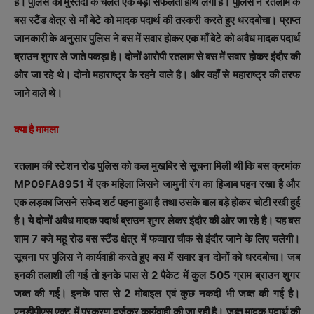
है। पुलिस की मुस्तैदी के चलते एक बड़ी सफलता हाथ लगी है। पुलिस ने रतलाम के
बस स्टैंड क्षेत्र से माँ बेटे को मादक पदार्थ की तस्करी करते हुए धरदबोचा। प्राप्त
जानकारी के अनुसार पुलिस ने बस में सवार होकर एक माँ बेटे को अवैध मादक पदार्थ
ब्राउन शुगर ले जाते पकड़ा है। दोनों आरोपी रतलाम से बस में सवार होकर इंदौर की
ओर जा रहे थे। दोनो महाराष्ट्र के रहने वाले है। और वहाँ से महाराष्ट्र की तरफ
जाने वाले थे।
क्या है मामला
रतलाम की स्टेशन रोड पुलिस को कल मुखबिर से सूचना मिली थी कि बस क्रमांक
MP09FA8951 में एक महिला जिसने जामुनी रंग का हिजाब पहन रखा है और
एक लड़का जिसने सफेद शर्ट पहना हुआ है तथा उसके बाल बड़े होकर चोटी रखी हुई
है। ये दोनों अवैध मादक पदार्थ ब्राउन शुगर लेकर इंदौर की ओर जा रहे है। यह बस
शाम 7 बजे महू रोड बस स्टैंड क्षेत्र में फव्वारा चौक से इंदौर जाने के लिए चलेगी।
सूचना पर पुलिस ने कार्यवाही करते हुए बस में सवार इन दोनों को धरदबोचा। जब
इनकी तलाशी ली गई तो इनके पास से 2 पैकेट में कुल 505 ग्राम ब्राउन शुगर
जब्त की गई। इनके पास से 2 मोबाइल एवं कुछ नकदी भी जब्त की गई है।
एनडीपीएस एक्ट में प्रकरण दर्जकर कार्यवाही की जा रही है। जब्त मादक पदार्थ की