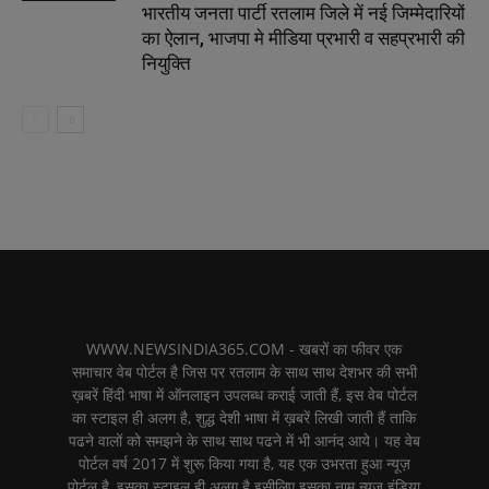
भारतीय जनता पार्टी रतलाम जिले में नई जिम्मेदारियों
का ऐलान, भाजपा मे मीडिया प्रभारी व सहप्रभारी की
नियुक्ति
WWW.NEWSINDIA365.COM - खबरों का फीवर एक
समाचार वेब पोर्टल है जिस पर रतलाम के साथ साथ देशभर की सभी
ख़बरें हिंदी भाषा में ऑनलाइन उपलब्ध कराई जाती हैं, इस वेब पोर्टल
का स्टाइल ही अलग है, शुद्ध देशी भाषा में ख़बरें लिखी जाती हैं ताकि
पढने वालों को समझने के साथ साथ पढने में भी आनंद आये। यह वेब
पोर्टल वर्ष 2017 में शुरू किया गया है, यह एक उभरता हुआ न्यूज़
पोर्टल है, इसका स्टाइल ही अलग है इसीलिए इसका नाम न्यूज़ इंडिया