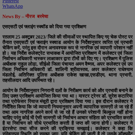
Pinterest
WhatsApp
News By – नीरज बरमेचा
एसएसटी एवं फ्लाइंग स्क्वॉड को दिया गया प्रशिक्षण
रतलाम 25 अक्टूबर 2023/ जिले की सीमाओं पर स्थापित किए गए चेक पोस्ट पर
तैनात एसएसटी एवं फ्लाइंग स्क्वाड आयोग के निर्देशानुसार त्वरित एवं प्रभावी
चेकिंग करें, परंतु इस दौरान अनावश्यक रूप से नागरिक एवं व्यापारी परेशान नहीं
हो। यह निर्देश कलेक्ट्रेट सभाकक्ष में आयोजित प्रशिक्षण में कलेक्टर एवं जिला
निर्वाचन अधिकारी भास्कर लाक्षाकार द्वारा टीमों को दिए गए। प्रशिक्षण में पुलिस
अधीक्षक राहुल लोढा, सीईओ जिला पंचायत अमन वैष्णव, अपर कलेक्टर एवं उप
जिला निर्वाचन अधिकारी डॉ. शालिनी श्रीवास्तव, अपर कलेक्टर राधेश्याम
मंडलोई, अतिरिक्त पुलिस अधीक्षक राकेश खाखा,एसडीएम, थाना प्रभारी,
तहसीलदार आदि उपस्थित रहे।
आयोग के निर्देशानुसार निगरानी दलों के निरीक्षण कार्य को और प्रभावी बनाने के
लिए उक्त प्रशिक्षण आयोजित किया गया था। मास्टर ट्रेनर डॉ. सुरेश कटारिया
तथा प्रोफेसर रियाज मंसूरी द्वारा प्रशिक्षण दिया गया। इस दौरान कलेक्टर ने
निर्देशित किया कि जो व्यापारी नियमानुसार अपनी व्यापारिक सामग्री ले जा रहे हैं
तथा आम नागरिक अपने कार्य से जा रहे हैं उनको परेशानी बिल्कुल नहीं होना
चाहिए परंतु कोई भी ऐसी सामग्री जो निर्वाचन आचार संहिता को प्रभावित करती
है या निर्वाचन को सीधे प्रभावित करती है जप्त की जाना होगी। कलेक्टर ने
इंटरसेप्ट तथा सीज करने की प्रक्रिया समझाई। कलेक्टर ने कहा कि
संदेहास्पद स्थिति को समझा जाए, यदि चेकिंग की जाती है तो उसके डॉक्यूमेंट