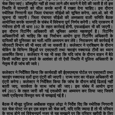
चेक किए जाएं। डॉक्यूमेंट नहीं हो तथा लाने और बताने में देरी की जाती है तो इस
स्थिति में सामग्री को सील करके थानों में रखवा देना चाहिए। इस दौरान
स्थैतिक निगरानी दल जिला पंचायत सीईओ को सूचित करेगा, आर.ओ. को भी
सूचना दी जाएगी। जिला पंचायत सीईओ की अध्यक्षता वाली समिति बैठक
आयोजित करके सामग्री के संबंध में विवेचना पूर्ण निर्णय करेगी। यदि प्रकरण में
गंभीरता होगी तो धारा 102 के तहत कार्रवाई होगी, एफआईआर भी की जाएगी।
इस दौरान रिटर्निंग अधिकारी की भूमिका अत्यंत महत्वपूर्ण है। रिटर्निंग
अधिकारियों को चाहिए कि वह निर्वाचन आयोग द्वारा रिटर्निंग अधिकारी के
दायित्वों की पुस्तिका का भली-भांति अध्ययन कर लेवे। निराकरण की कार्रवाई में
जीएसटी विभाग की भी मदद ली जा सकती है। कलेक्टर ने प्रशिक्षण के दौरान
चेकिंग के विभिन्न बिंदुओं पर एसएसटी तथा फ्लाइंग स्क्वायड टीमों का ध्यान
आकर्षित किया। कलेक्टर ने यह भी कहा कि यदि जांच के दौरान वाहन में बैठे
किसी व्यक्ति द्वारा हमले के आशंका हो तो ऐसी स्थिति में पुलिस अधिकारी के
नेतृत्व में ही जांच की जावे।
कलेक्टर ने निर्देशित किया कि कार्यवाही की ईएसएमएस पोर्टल पर एसएसटी तथा
फ्लाइंग स्क्वायड दलों द्वारा एंट्री की जाएगी। राज्य स्तर का नोडल अधिकारी भी
एंट्री करेगा। कलेक्टर ने निर्देशित किया कि जांच के दौरान कोई ढिलाई नहीं
बऱती जाए, सतर्कता के साथ जांच की जाए। इस संबंध में आयोग द्वारा
वर्ष 2015 के तहत जारी की गई एसओपी का अध्ययन कर लिया जाए जिसमें
जब्ती प्रक्रिया विस्तृत रूप से समझाई गई है।
बैठक में मौजूद पुलिस अधीक्षक राहुल लोढ़ा ने निर्देश दिए कि स्थेतिक निगरानी
दल चेक पोस्ट पर हर एक वाहन को चेक करें, यदि राशि ज्यादा है तो भी परिवार
के साथ होने एवं विवेचनपूर्ण नजर से यह समझने पर कि परिवार खरीदी के लिए