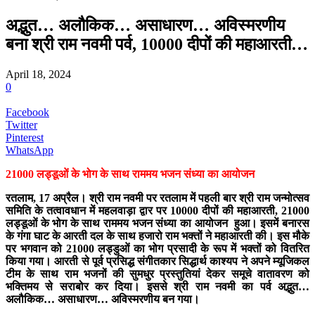
अद्भुत… अलौकिक… असाधारण… अविस्मरणीय
बना श्री राम नवमी पर्व, 10000 दीपों की महाआरती…
April 18, 2024
0
Facebook
Twitter
Pinterest
WhatsApp
21000 लड्डूओं के भोग के साथ राममय भजन संध्या का आयोजन
रतलाम, 17 अप्रैल। श्री राम नवमी पर रतलाम में पहली बार श्री राम जन्मोत्सव
समिति के तत्वावधान में महलवाड़ा द्वार पर 10000 दीपों की महाआरती, 21000
लड्डूओं के भोग के साथ राममय भजन संध्या का आयोजन हुआ। इसमें बनारस
के गंगा घाट के आरती दल के साथ हजारो राम भक्तों ने महाआरती की। इस मौके
पर भगवान को 21000 लड्डुओं का भोग प्रसादी के रूप में भक्तों को वितरित
किया गया। आरती से पूर्व प्रसिद्ध संगीतकार सिद्धार्थ काश्यप ने अपने म्यूजिकल
टीम के साथ राम भजनों की सुमधुर प्रस्तुतियां देकर समूचे वातावरण को
भक्तिमय से सराबोर कर दिया। इससे श्री राम नवमी का पर्व अद्भुत…
अलौकिक… असाधारण… अविस्मरणीय बन गया।