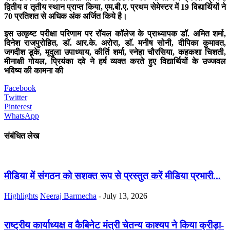
द्वितीय व तृतीय स्थान प्राप्त किया, एम.बी.ए. प्रथम सेमेस्टर में 19 विद्यार्थियों ने
70 प्रतिशत से अधिक अंक अर्जित किये है।
इस उत्कृष्ट परीक्षा परिणाम पर राॅयल काॅलेज के प्राध्यापक डाॅ. अमित शर्मा,
दिनेश राजपुरोहित, डाॅ. आर.के. अरोरा, डाॅ. मनीष सोनी, दीपिका कुमावत,
जगदीश डूके, मृदुला उपाध्याय, कीर्ति शर्मा, स्नेहा चौरसिया, कहकशा चिशती,
मीनाक्षी गोयल, प्रियंका दवे ने हर्ष व्यक्त करते हुए विद्यार्थियों के उज्जवल
भविष्य की कामना की
Facebook
Twitter
Pinterest
WhatsApp
संबंधित लेख
मीडिया में संगठन को सशक्त रूप से प्रस्तुत करें मीडिया प्रभारी...
Highlights
Neeraj Barmecha
-
July 13, 2026
राष्ट्रीय कार्याध्यक्ष व कैबिनेट मंत्री चेतन्य काश्यप ने किया क्रीड़ा-