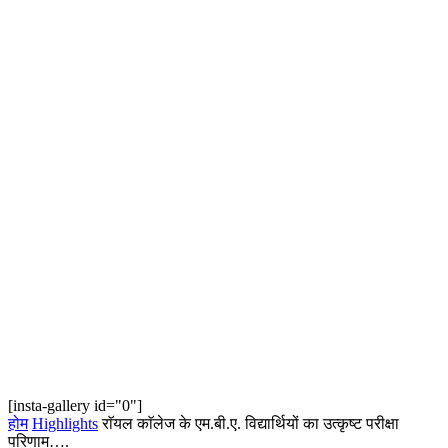
[insta-gallery id="0"]
होम
Highlights
राॅयल काॅलेज के एम.बी.ए. विद्यार्थियों का उत्कृष्ट परीक्षा
परिणाम….