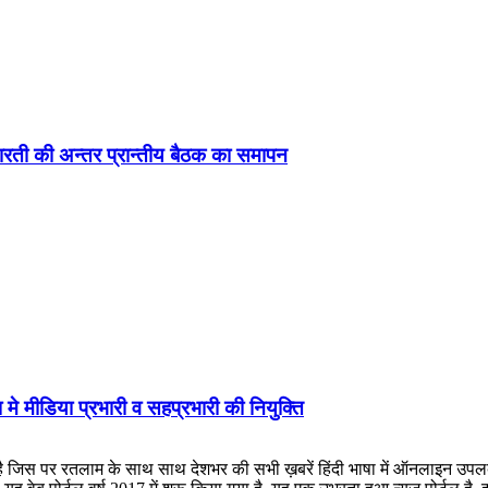
ड़ा-भारती की अन्तर प्रान्तीय बैठक का समापन
 मे मीडिया प्रभारी व सहप्रभारी की नियुक्ति
लाम के साथ साथ देशभर की सभी ख़बरें हिंदी भाषा में ऑनलाइन उपलब्ध कराई जात