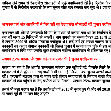
गादिया लंबे समय से रेडक्रॉस सोसाइटी से जुड़े पदाधिकारी रहें है। प्रितेश ने प
चुनाव में भी निर्दलीय प्रत्याशी के रूप चुनाव जीत कर धमाका कर चुके थे। एक 
अव्यवस्थाओं और आपत्तियों से घिरा रही यह रेडक्रॉस सोसाइटी की चुनाव प्रक्र
प्रशासन की ओर से जनसंपर्क विभाग के माध्यम से बताया गया था कि निर्वाचन हेतु
तक की मात्र 15 मिनिट में की जाएगी। नाम वापसी का समय दोपहर 12:15 से 12
में लगभग 3000 से अधिक मतदाता पंजीकृत थे। कई फर्म एवं संस्था सदस्य के रू
काकानी का अनुज गोपाल काकानी जो पिछले चुनाव में मतदान कर चुके थे इस बार
मताधिकार दे दिया गया जबकि कुछ आजीवन सदस्य मताधिकार से वंचित रह गए। क
लगभग 25% मतदान के साथ कई अन्य प्रश्न भी है चुनाव प्रक्रिया पर
बताया जा रहा है कि आपत्ति राज्यपाल महोदय तक पहुँचाई गई, जिसके जिले के ब
मतदाताओं में से पूरे 800 मतदाताओं ने भी भाग नहीं लिया। क्या चुनाव कराने 
रहें। प्रत्याशी मतदान कक्ष के बाहर खड़े होकर मतदाताओं से निवेदन करते दिख
मतदाताओं तक पहुँचने के लिए पर्याप्त समय मिलता। लगभग 25% मतदान चुनाव 
इससे भी बड़ा प्रश्न यह है कि इसके पूर्व वर्ष 2015 में चुनाव हुए थे और वर्ष 
या समय पूर्व ही भंग कर दिए जाएंगे?