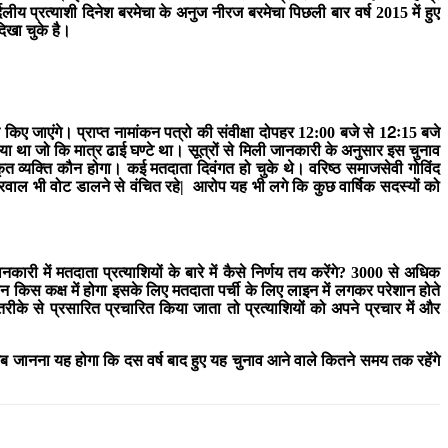
्दलीय प्रत्याशी दिनेश बरमेचा के अनुज नीरज बरमेचा पिछली बार वर्ष 2015 में हुए
िखा चुके है।
 किए जाएंगे। प्राप्त नामांकन पत्रो की संवीक्षा दोपहर 12:00 बजे से 12ः15 बजे
ा जो कि मात्र ढाई घण्टे था। सूत्रों से मिली जानकारी के अनुसार इस चुनाव
ृत व्यक्ति कौन होगा। कई मतदाता दिवंगत हो चुके थे। वरिष्ठ समाजसेवी गोविंद
वाल भी वोट डालने से वंचित रहे| आरोप यह भी लगे कि कुछ वार्षिक सदस्यों को
 में मतदाता प्रत्याशियों के बारे में कैसे निर्णय तय करेंगे? 3000 से अधिक
 किस कक्ष में होगा इसके लिए मतदाता पर्ची के लिए लाइन में लगकर परेशान होते
ीके से प्रसारित प्रचारित किया जाता तो प्रत्याशियों को अपने प्रचार में और
। अब जानना यह होगा कि दस वर्ष बाद हुए यह चुनाव आने वाले कितने समय तक रहेंगे