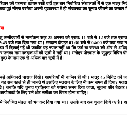
रिवार की परम्परा कायम रखी वहीं इस बार निर्वाचित संचालकों में से एक मात्र निर
दशक पूर्व नीरज बरमेचा अपनी युवावस्था में ही संचालक का चुनाव जीतने का कमाल द
िया
 उम्मीदवारों से नामांकन पत्र 25 अगस्त को प्रातः 11 बजे से 12 बजे तक प्राप्त
:45 बजे तक दिया गया था। मतदान दोपहर 01:30 बजे से 04:00 बजे तक रखा गया थ
प में दिखाई गई थी जबकि यह स्पष्ट नहीं था कि फर्म या संस्था की ओर से अधिक
 उनका नाम मतदाताओं की सूची में नहीं था। मनोहर पोरवाल के सुपुत्र विपिन पोर
ुछ के नाम एक से अधिक बार सूची में है।
ड़े अधिकारी नाराज दिखे। आपत्तियाँ भी वाजिब ही थी। मात्र 45 मिनिट की जानकारी
वाले यह सब पहले से ही जानते थे इसलिए मतदान के लिए भी कम समय ही दिया? मतदान
े। जबकि यदि चुनाव प्रक्रिया को पर्याप्त समय दिया जाता, सूचना और बेहतर तर
आयोजको के लिए शर्म और समीक्षा का विषय होना चाहिए।
2018 में निर्वाचित मंडल को भंग कर दिया गया था। उसके बाद अब चुनाव किये गए है