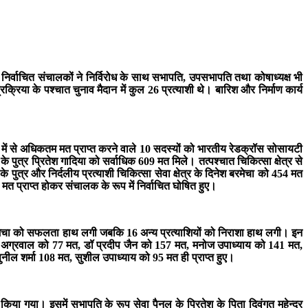
र्वाचित संचालकों ने निर्विरोध के साथ सभापति, उपसभापति तथा कोषाध्यक्ष भी
रिया के पश्चात चुनाव मैदान में कुल 26 प्रत्याशी थे। बारिश और निर्माण कार्य
में से अधिकतम मत प्राप्त करने वाले 10 सदस्यों को भारतीय रेडक्रॉस सोसायटी
पुत्र प्रितेश गादिया को सर्वाधिक 609 मत मिले। तत्पश्चात चिकित्सा क्षेत्र से
ुत्र और निर्दलीय प्रत्याशी चिकित्सा सेवा क्षेत्र के दिनेश बरमेचा को 454 मत
 प्राप्त होकर संचालक के रूप में निर्वाचित घोषित हुए।
श बरमेचा को सफलता हाथ लगी जबकि 16 अन्य प्रत्याशियों को निराशा हाथ लगी। इन
्र अग्रवाल को 77 मत, डॉ प्रदीप जैन को 157 मत, मनोज उपाध्याय को 141 मत,
ील शर्मा 108 मत, सुशील उपाध्याय को 95 मत ही प्राप्त हुए।
 किया गया। इसमें सभापति के रूप सेवा पैनल के प्रितेश के पिता दिवंगत महेन्द्र