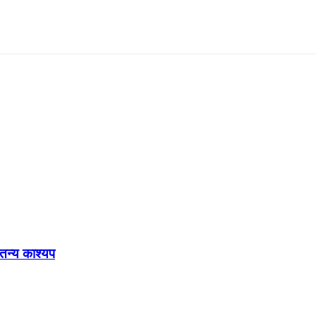
ेतन्य काश्यप