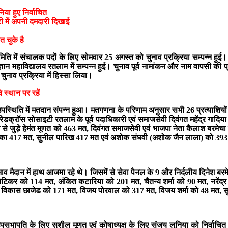
या हुए निर्वाचित
टी में अपनी दमदारी दिखाई
त चुके है
में संचालक पदों के लिए सोमवार 25 अगस्त को चुनाव प्रक्रिया सम्पन्न हुई। नि
महाविद्यालय रतलाम में सम्पन्न हुई। चुनाव पूर्व नामांकन और नाम वापसी की प्रक्
ुनाव प्रक्रिया में हिस्सा लिया।
े स्थान पर रहें
स्थिति में मतदान संपन्न हुआ। मतगणना के परिणाम अनुसार सभी 26 प्रत्याशियों 
क्रॉस सोसाइटी रतलाम के पूर्व पदाधिकारी एवं समाजसेवी दिवंगत महेंद्र गादिया के 
 जुड़े हेमंत मूणत को 463 मत, दिवंगत समाजसेवी एवं भाजपा नेता कैलाश बरमेचा के प
रांका 417 मत, सुनील पारिख 417 मत एवं अशोक संघवी (अशोक जैन लाला) को 393 मत
चुनाव मैदान में हाथ आजमा रहे थे। जिसमें से सेवा पैनल के 9 और निर्दलीय दिने
 घोटिकर को 114 मत, अंकित कटारिया को 201 मत, चैतन्य शर्मा को 90 मत, नरेंद
, विकास छाजेड को 171 मत, विजय पोरवाल को 317 मत, विजय शर्मा को 48 मत, सुन
, उपसभापति के लिए सुशील मूणत एवं कोषाध्यक्ष के लिए संजय लुनिया को निर्वाचित