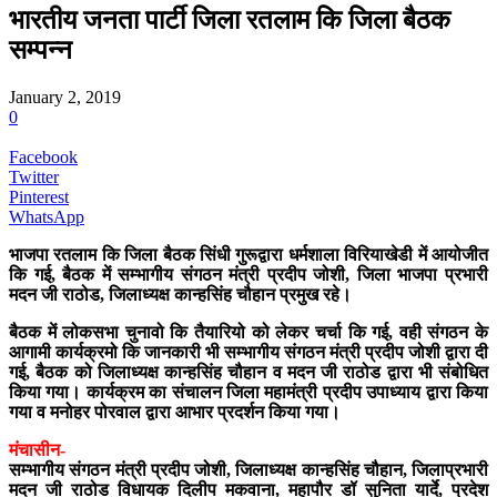
भारतीय जनता पार्टी जिला रतलाम कि जिला बैठक
सम्‍पन्‍न
January 2, 2019
0
Facebook
Twitter
Pinterest
WhatsApp
भाजपा रतलाम कि जिला बैठक सिंधी गुरूद्वारा धर्मशाला विरियाखेडी में आयोजीत
कि गई, बैठक में सम्‍भागीय संगठन मंत्री प्रदीप जोशी, जिला भाजपा प्रभारी
मदन जी राठोड, जिलाध्‍यक्ष कान्‍हसिंह चौहान प्रमुख रहे।
बैठक में लोकसभा चुनावो कि तैयारियो को लेकर चर्चा कि गई, वही संगठन के
आगामी कार्यक्रमो कि जानकारी भी सम्‍भागीय संगठन मंत्री प्रदीप जोशी द्वारा दी
गई, बैठक को जिलाध्‍यक्ष कान्‍हसिंह चौहान व मदन जी राठोड द्वारा भी संबोधित
किया गया। कार्यक्रम का संचालन जिला महामंत्री प्रदीप उपाध्‍याय द्वारा किया
गया व मनोहर पोरवाल द्वारा आभार प्रदर्शन किया गया।
मंचासीन-
सम्‍भागीय संगठन मंत्री प्रदीप जोशी, जिलाध्‍यक्ष कान्‍हसिंह चौहान, जिलाप्रभारी
मदन जी राठोड विधायक दिलीप मकवाना, महापौर डॉ सुनिता यार्दे, प्रदेश