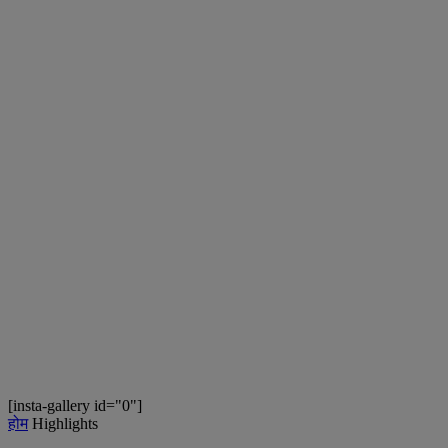
[insta-gallery id="0"]
होम
Highlights