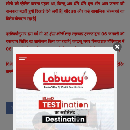
लोगो को प्रेरित करना पड़ता था, किन्तु अब धीरे धीरे इस और आम जनता की
सजकता बढ़ती हुयी दिखाई देने लगी है| और इस और कई सामाजिक संस्थाओ का
विशेष योगदान रहा है|
प्रतिवर्षानुसार इस वर्ष भी
डाॅ. हंसा कीर्ती शाह सहायता ट्रस्ट
द्वारा 06 जनवरी को
रक्तदान शिविर का आयोजन किया जा रहा है| काटजू नगर स्थित शाह हॉस्पिटल में
06 जनवरी रविवार को प्रात: 10 बजे से 12 बजे तक यह शिविर लगाया जाएगा|
शिविर संचालक डॉ. अमित शाह ने अधिक से अधिक लोगो से रक्तदान के लिए प्रेरित
करने एवं रक्तदान करने के लिए आग्रह किया है|