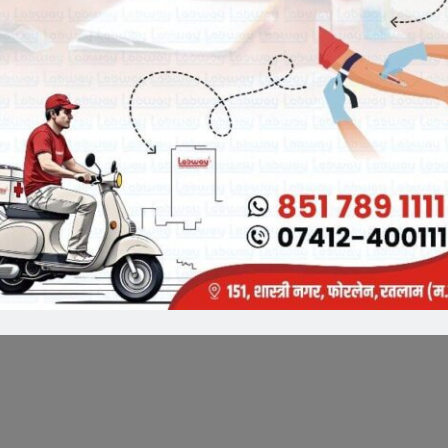
त करें मीडिया प्रभारी – चेतन्य काश्यप