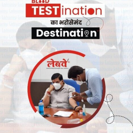
ूम था|
 अधिकारी एवं सह-संस्थापक गेराल्ड कोटेन की दिसंबर में मौत हो जाने के कारण वह
की खरीद बिक्री करने में असमर्थ हो गए हैं| कोटेन भारत में एक अनाथालय के
 बीमारी के कारण अचानक उनकी मौत हो गई|
कोल्ड वैलेट खातों में ऑफलाइन रखे गए थे| यह हैकरों से बचाव के लिये किया गया
की खबर के अनुसार, कोटेन की अचानक मौत से एक्सचेंज के समक्ष एक लाख से