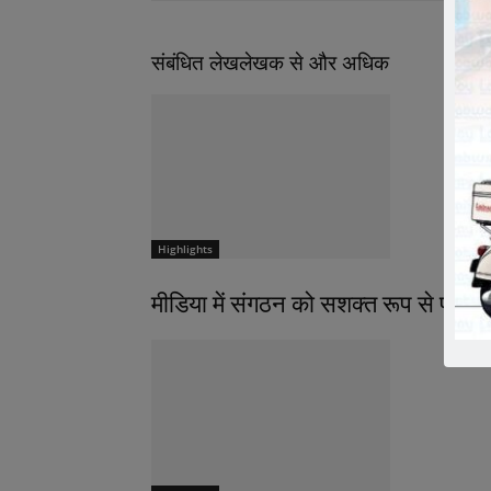
संबंधित लेख
लेखक से और अधिक
Highlights
मीडिया में संगठन को सशक्त रूप से प्रस्तु