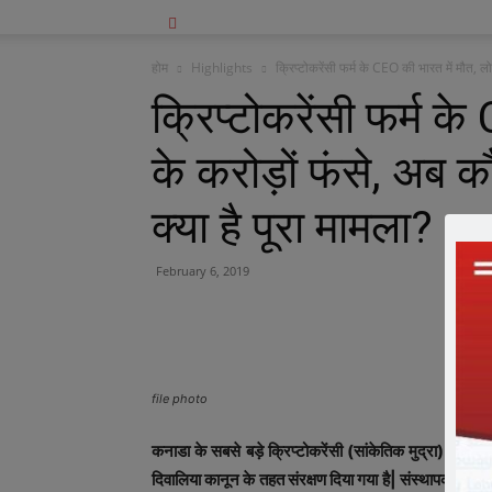
होम
Highlights
क्रिप्टोकरेंसी फर्म के CEO की भारत में मौत, लोगो
क्रिप्टोकरेंसी फर्म के
के करोड़ों फंसे, अब 
क्या है पूरा मामला?
February 6, 2019
file photo
कनाडा के सबसे बड़े क्रिप्टोकरेंसी (सांकेतिक मुद्रा) एक्सचे
दिवालिया कानून के तहत संरक्षण दिया गया है| संस्थापक की