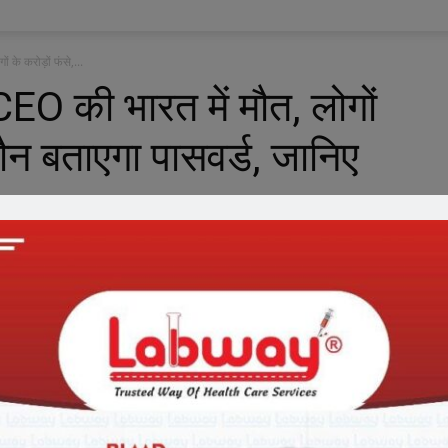
ं के करोड़ों फंसे,...
 CEO की भारत में मौत, लोगों
कौन बताएगा पासवर्ड, जानिए
0
ंज में से एक के संस्थापक की भारत में अप्रत्याशित मौत के बाद इस एक्चेंज को
 अचानक मौत होने के बाद हजारों उपभोक्ताओं का करीब 14.50 करोड़ डॉलर फंस