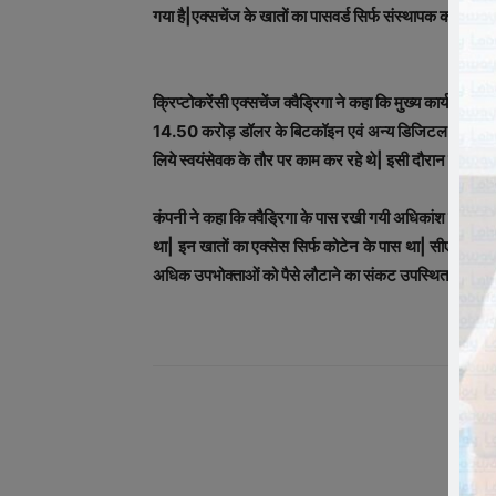
गया है|एक्सचेंज के खातों का पासवर्ड सिर्फ संस्थापक को ही माल
क्रिप्टोकरेंसी एक्सचेंज क्वैड्रिगा ने कहा कि मुख्य कार्यकारी
14.50 करोड़ डॉलर के बिटकॉइन एवं अन्य डिजिटल संपत्तियों 
लिये स्वयंसेवक के तौर पर काम कर रहे थे| इसी दौरान क्रॉन
कंपनी ने कहा कि क्वैड्रिगा के पास रखी गयी अधिकांश मुद्राएं 
था| इन खातों का एक्सेस सिर्फ कोटेन के पास था| सीएनएन 
अधिक उपभोक्ताओं को पैसे लौटाने का संकट उपस्थित हो गया|