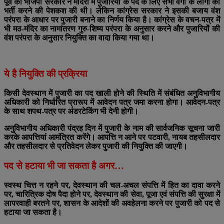
पूर्व की भाजपा सरकार ने मंदिरों में पुजारियों के पद के लिए सभी वर्गों के लोगों को
भर्ती करने की पेशकश की थी। लेकिन कांग्रेस सरकार ने इसकी बजाय वंश
परंपरा के आधार पर पुजारी बनाने का निर्णय किया है। कांग्रेस के वचन-पत्र में
भी मठ-मंदिर का नामांतरण गुरु-शिष्य परंपरा के अनुसार करने और पुजारियों की
वंश परंपरा के अनुसार नियुक्ति का वादा किया गया था।
ये है नियुक्ति की प्रक्रिया
किसी देवस्थान में पुजारी का पद खाली होने की स्थिति में संबंधित अनुविभागीय
अधिकारी को निर्धारित प्रारूप में आवेदन पत्र जमा करना होगा। आवेदन-पत्र
के साथ शपथ-पत्र पर अंडरटेकिंग भी देनी होगी।
अनुविभागीय अधिकारी पंद्रह दिन में पुजारी के नाम की सार्वजनिक सूचना जारी
करके आपत्तियां आमंत्रित करेंगे। आपत्ति न आने पर पटवारी, नायब तहसीलदार
और तहसीलदार से प्रतिवेदन लेकर पुजारी की नियुक्ति की जाएगी।
पद से हटाया भी जा सकता है अगर…
स्वस्थ चित्त न रहने पर, देवस्थान की चल-अचल संपत्ति में हित का दावा करने
पर, चारित्रिक दोष पैदा होने पर, देवस्थान की सेवा, पूजा एवं संपत्ति की सुरक्षा में
लापरवाही बरतने पर, शासन के आदेशों की अवहेलना करने पर पुजारी को पद से
हटाया जा सकता है।