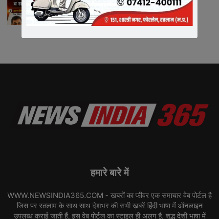
Neeraj Barmecha
-
BREAKING NEWS
July 12, 2026
हमारे बारे में
WWW.NEWSINDIA365.COM - खबरों का फीवर एक समाचार वेब पोर्टल है
जिस पर रतलाम के साथ साथ देशभर की सभी ख़बरें हिंदी भाषा में ऑनलाइन
उपलब्ध कराई जाती हैं, इस वेब पोर्टल का स्टाइल ही अलग है, शुद्ध देशी भाषा में