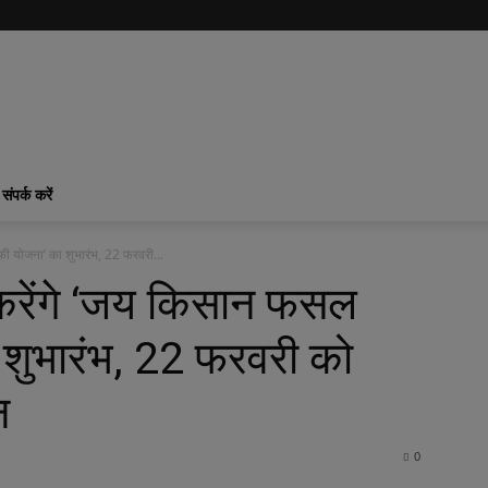
संपर्क करें
ी योजना’ का शुभारंभ, 22 फरवरी...
 करेंगे ‘जय किसान फसल
शुभारंभ, 22 फरवरी को
न
0