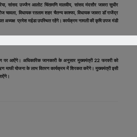
रिया, सांसद उज्जैन आलोट चिंतामणि मालवीय, सांसद मंदसौर जावरा सुधीर
ोज चावला, विधायक रतलाम शहर चैतन्य काश्यप, विधायक जावरा डॉ राजेंद्र
त अध्यक्ष प्रमेश मईडा उपस्थित रहेंगे। कार्यक्रम नामली की कृषि उपज मंडी
ण पर आऐंगे। अधिकारिक जानकारी के अनुसार मुख्यमंत्री 22 फरवरी को
फी योजना के लाभ वितरण कार्यक्रम में शिरकत करेंगे। मुख्यमंत्री इसी
ाऐंगे।