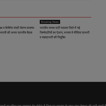
Breaking News
्यक्ष व कैबिनेट मंत्री चेतन्य काश्यप
भारतीय जनता पार्टी रतलाम जिले में नई
भारती की अन्तर प्रान्तीय बैठक
जिम्मेदारियों का ऐलान, भाजपा मे मीडिया प्रभारी
व सहप्रभारी की नियुक्ति
ीवर एक समाचार वेब पोर्टल है जिस पर रतलाम के साथ साथ देशभर की सभी ख़बरें हिंद