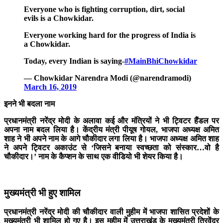
Everyone who is fighting corruption, dirt, social
evils is a Chowkidar.
Everyone working hard for the progress of India is
a Chowkidar.
Today, every Indian is saying-
#MainBhiChowkidar
— Chowkidar Narendra Modi (@narendramodi)
March 16, 2019
इनने भी बदला नाम
प्रधानमंत्री नरेंद्र मोदी के अलावा कई और मंत्रियों ने भी ट्विटर हैंडल पर
अपना नाम बदल लिया है। केंद्रीय मंत्री पीयूष गोयल, भाजपा अध्यक्ष अमित
शाह ने भी अपने नाम के आगे चौकीदार लगा लिया है। भाजपा अध्यक्ष अमित शाह
ने अपने ट्विटर अकाउंट से ‘जिसने बनाया स्वच्छता को संस्कार…वो है
चौकीदार।’ नाम के कैप्शन के साथ एक वीडियो भी शेयर किया है।
मुख्यमंत्री भी हुए शामिल
प्रधानमंत्री नरेंद्र मोदी की चौकीदार वाली मुहीम में भाजपा शासित प्रदेशों के
मुख्यमंत्री भी शामिल हो गए है। इस मुहीम में उत्तराखंड के मुख्यमंत्री त्रिवेंद्र