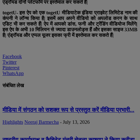
एंड्रॉयड दोनों प्लेटफॉर्म पर इस्तेमाल कर सकते हैं|
togetU- इस ऐप को एक togetU मीडियाटेक इंडिया प्राइवेट लिमिटेड नाम की
कंपनी ने लॉन्च किया है| इसमें आप अपने वीडियो को अपलोड करन के साथ
एडिट भी कर सकते हैं| ऐप में आपको डांस, फनी और ट्रेंडिंग वीडियोज मिलेंगे|
इस ऐप के अभी 10 मिलियन से ज्यादा डाउनलोड्स हैं और इसका साइज 33MB
है| एंड्रॉयड और एप्पल यूजर इसका फ्री में इस्तेमाल कर सकते हैं|
Facebook
Twitter
Pinterest
WhatsApp
संबंधित लेख
मीडिया में संगठन को सशक्त रूप से प्रस्तुत करें मीडिया प्रभारी...
Highlights
Neeraj Barmecha
-
July 13, 2026
राष्ट्रीय कार्याध्यक्ष व कैबिनेट मंत्री चेतन्य काश्यप ने किया क्रीड़ा-