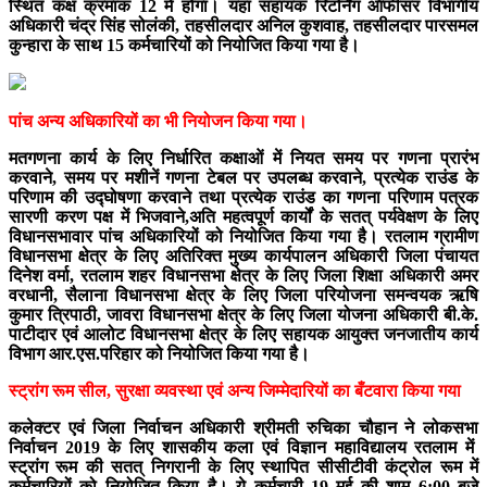
स्थित कक्ष क्रमांक 12 में होगा। यहां सहायक रिटर्निंग ऑफीसर विभागीय
अधिकारी चंद्र सिंह सोलंकी, तहसीलदार अनिल कुशवाह, तहसीलदार पारसमल
कुन्हारा के साथ 15 कर्मचारियों को नियोजित किया गया है।
पांच अन्य अधिकारियों का भी नियोजन किया गया।
मतगणना कार्य के लिए निर्धारित कक्षाओं में नियत समय पर गणना प्रारंभ
करवाने, समय पर मशीनें गणना टेबल पर उपलब्ध करवाने, प्रत्येक राउंड के
परिणाम की उद्घोषणा करवाने तथा प्रत्येक राउंड का गणना परिणाम पत्रक
सारणी करण पक्ष में भिजवाने,अति महत्वपूर्ण कार्यों के सतत् पर्यवेक्षण के लिए
विधानसभावार पांच अधिकारियों को नियोजित किया गया है। रतलाम ग्रामीण
विधानसभा क्षेत्र के लिए अतिरिक्त मुख्य कार्यपालन अधिकारी जिला पंचायत
दिनेश वर्मा, रतलाम शहर विधानसभा क्षेत्र के लिए जिला शिक्षा अधिकारी अमर
वरधानी, सैलाना विधानसभा क्षेत्र के लिए जिला परियोजना समन्वयक ऋषि
कुमार त्रिपाठी, जावरा विधानसभा क्षेत्र के लिए जिला योजना अधिकारी बी.के.
पाटीदार एवं आलोट विधानसभा क्षेत्र के लिए सहायक आयुक्त जनजातीय कार्य
विभाग आर.एस.परिहार को नियोजित किया गया है।
स्ट्रांग रूम सील, सुरक्षा व्यवस्था एवं अन्य जिम्मेदारियों का बँटवारा किया गया
कलेक्टर एवं जिला निर्वाचन अधिकारी श्रीमती रुचिका चौहान ने लोकसभा
निर्वाचन 2019 के लिए शासकीय कला एवं विज्ञान महाविद्यालय रतलाम में
स्ट्रांग रूम की सतत् निगरानी के लिए स्थापित सीसीटीवी कंट्रोल रूम में
कर्मचारियों को नियोजित किया है। ये कर्मचारी 19 मई की शाम 6:00 बजे