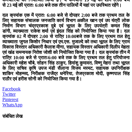
से 23 मई की प्रातः 6:00 बजे तक तीन पालियों में यहां पर उपस्थित रहेंगे।
दल क्रमांक एक में प्रातः 6:00 बजे से दोपहर 2:00 बजे तक प्रथम तल के
लिए सहायक संचालक जनजाति कार्य विभाग अकील खान एवं उप यंत्री लोक
निर्माण विभाग चंद्रप्रकाश दुबे एवं भूतल के लिए उपयंत्री कमल सिंह
डांगी, व्याख्याता राकेश शर्मा एवं इंदल सिंह को नियोजित किया गया है। दल
क्रमांक 02 में दोपहर 2:00 से रात्रि 10:00बजे तक के लिए प्रथम तल हेतु
व्याख्याता जुगल किशोर निधार एवं एम.एस. मुजाल्दे को तथा भूतल के लिए ग्राम
विकास विस्तार अधिकारी कैलाश मीणा, सहायक विस्तार अधिकारी दिलीप मेहता
एवं खंड समन्वयक नितेश जोशी को नियोजित किया गया है। दल क्रमांक तीन में
रात्रि 10:00 बजे से प्रातः6:00 बजे तक के लिए प्रथम तल हेतु परियोजना
अधिकारी महेश चौबे, सोहन सिंह ठाकुर, हिमांशु कुमावत, विष्णु मेहरा तथा भूतल
के लिए सचिव कृषि उपज मंडी सैलाना विजय मरमट, सहायक उपनिरीक्षक
शाकिर मोहम्मद, निरीक्षक राजेंद्र धनेरिया, तेजप्रकाश मोदी, कृष्णपाल सिंह
राठौर एवं हरीश सोनी को नियोजित किया गया है।
Facebook
Twitter
Pinterest
WhatsApp
संबंधित लेख