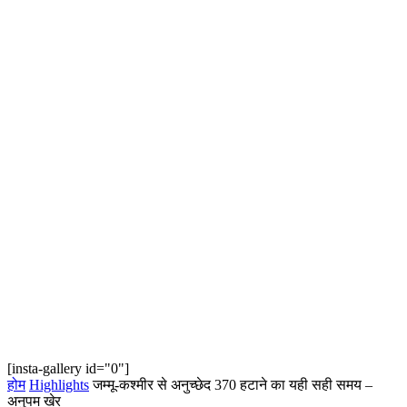
[insta-gallery id="0"]
होम
Highlights
जम्मू-कश्मीर से अनुच्छेद 370 हटाने का यही सही समय –
अनुपम खेर