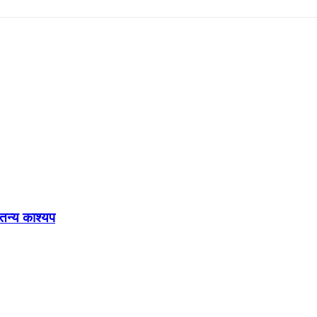
ेतन्य काश्यप