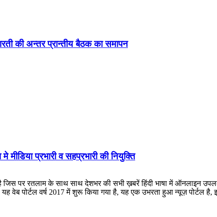
ड़ा-भारती की अन्तर प्रान्तीय बैठक का समापन
 मे मीडिया प्रभारी व सहप्रभारी की नियुक्ति
लाम के साथ साथ देशभर की सभी ख़बरें हिंदी भाषा में ऑनलाइन उपलब्ध कराई जात
ह वेब पोर्टल वर्ष 2017 में शुरू किया गया है, यह एक उभरता हुआ न्यूज़ पोर्टल 