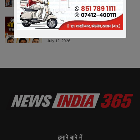
भारतीय जनता पार्टी रतलाम जिले में नई
जिम्मेदारियों का ऐलान, ...
Neeraj Barmecha
-
BREAKING NEWS
July 12, 2026
हमारे बारे में