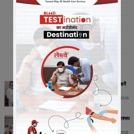
संबंधित लेख
मीडिया में संगठन को सशक्त रूप से प्रस्तुत करें
मीडिया प्रभारी...
Neeraj Barmecha
-
July 13, 2026
HIGHLIGHTS
राष्ट्रीय कार्याध्यक्ष व कैबिनेट मंत्री चेतन्य काश्यप
ने किया क्रीड़ा-भारती की...
Neeraj Barmecha
-
July 12, 2026
HIGHLIGHTS