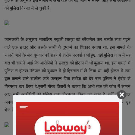
पुलिस के अनुसार इस मामले में अभी तक की गई जांच में सामने आए सभी आरोपियों
को पुलिस गिरफ्त में ले चुकी है.
जानकारी के अनुसार नाबालिग स्कूली छात्रा को ब्लैकमेल कर उसके साथ पढ़ने
वाले एक छात्र और उसके साथी ने दुष्कर्म का शिकार बनाया था. इस मामले के
सामने आने के बाद बुधवार को शहर में विरोध प्रदर्शन भी हुए. वहीं पुलिस जांच में यह
बात भी सामने आई कि आरोपियों ने छात्रा को होटल में भी बुलाया था. इस मामले में
पुलिस ने होटल मैनेजर को बुधवार में ही हिरासत में ले लिया था .वही होटल में रूम
बुक कराने वाले शकील उर्फ फरहान पिता शरीफ को देर रात पुलिस ने इंदौर से
गिरफ्तार कर लिया है.एसपी गौरव तिवारी ने बताया कि अभी तक की जांच में सामने
आए सभी आरोपियों को पुलिस द्वारा गिरफ्तार किया जा चुका है .वहीं दोनों बाल
अपचारियों को न्याय बोर्ड के सामने पेश किया गया है, जहां से उन्हें बाल संप्रेषण गृह
भेज दिया गया है.