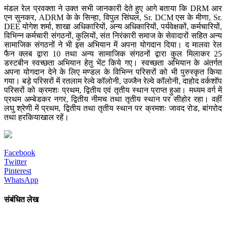
मंडल रेल प्रवक्ता ने उक्त सभी जानकारी देते हुए आगे बताया कि DRM आर
एन सुनकर, ADRM के के सिन्हा, विपुल सिंघल, Sr. DCM एस के मीणा, Sr.
DEE योगेश शर्मा, शाखा अधिकारियों, अन्य अधिकारियों, पर्यवेक्षकों, कर्मचारियों,
विभिन्न कर्मचारी संगठनों, कुलियों, संत निरंकारी समाज के सेवादारों सहित अन्य
सामाजिक संगठनों ने भी इस अभियान में अपना योगदान दिया। द मालवा रेल
फैन क्लब द्वारा 10 तथा अन्य सामाजिक संगठनों द्वारा कुल मिलाकर 25
डस्टबीन स्वच्छता अभियान हेतु भेंट किये गए। स्वच्छता अभियान के अंतर्गत
अपना योगदान देने के लिए मण्डल के विभिन्न परिसरों को भी पुरुस्कृत किया
गया। बड़े परिसरों में रतलाम रेल्वे कॉलोनी, उज्जैन रेल्वे कॉलोनी, दाहोद वर्कशॉप
परिसरों को क्रमशः प्रथम, द्वितीय एवं तृतीय स्थान प्राप्त हुआ। मध्यम वर्ग में
प्रथम अम्बेडकर नगर, द्वितीय नीमच तथा तृतीय स्थान पर सीहोर रहा। वहीं
लघु श्रेणी में प्रथम, द्वितीय तथा तृतीय स्थान पर क्रमशः जावद रोड, बांगरोद
तथा हरकियाखाल रहें।
Facebook
Twitter
Pinterest
WhatsApp
संबंधित लेख