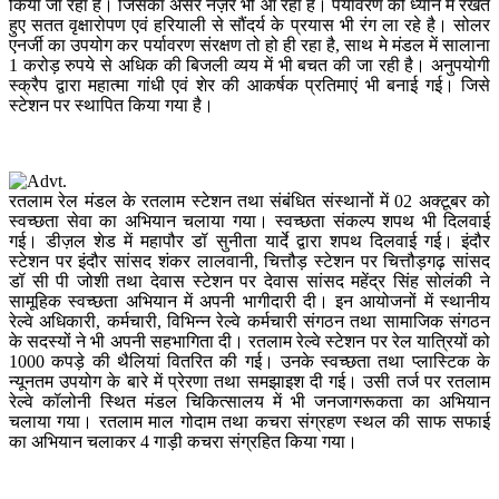
किया जा रहा है। जिसका असर नज़र भी आ रहा है। पर्यावरण को ध्यान में रखते
हुए सतत वृक्षारोपण एवं हरियाली से सौंदर्य के प्रयास भी रंग ला रहे है। सोलर
एनर्जी का उपयोग कर पर्यावरण संरक्षण तो हो ही रहा है, साथ मे मंडल में सालाना
1 करोड़ रुपये से अधिक की बिजली व्यय में भी बचत की जा रही है। अनुपयोगी
स्क्रैप द्वारा महात्मा गांधी एवं शेर की आकर्षक प्रतिमाएं भी बनाई गई। जिसे
स्टेशन पर स्थापित किया गया है।
रतलाम रेल मंडल के रतलाम स्टेशन तथा संबंधित संस्थानों में 02 अक्टूबर को
स्वच्छता सेवा का अभियान चलाया गया। स्वच्छता संकल्प शपथ भी दिलवाई
गई। डीज़ल शेड में महापौर डॉ सुनीता यार्दे द्वारा शपथ दिलवाई गई। इंदौर
स्टेशन पर इंदौर सांसद शंकर लालवानी, चित्तौड़ स्टेशन पर चित्तौड़गढ़ सांसद
डॉ सी पी जोशी तथा देवास स्टेशन पर देवास सांसद महेंद्र सिंह सोलंकी ने
सामूहिक स्वच्छता अभियान में अपनी भागीदारी दी। इन आयोजनों में स्थानीय
रेल्वे अधिकारी, कर्मचारी, विभिन्न रेल्वे कर्मचारी संगठन तथा सामाजिक संगठन
के सदस्यों ने भी अपनी सहभागिता दी। रतलाम रेल्वे स्टेशन पर रेल यात्रियों को
1000 कपड़े की थैलियां वितरित की गई। उनके स्वच्छता तथा प्लास्टिक के
न्यूनतम उपयोग के बारे में प्रेरणा तथा समझाइश दी गई। उसी तर्ज पर रतलाम
रेल्वे कॉलोनी स्थित मंडल चिकित्सालय में भी जनजागरूकता का अभियान
चलाया गया। रतलाम माल गोदाम तथा कचरा संग्रहण स्थल की साफ सफाई
का अभियान चलाकर 4 गाड़ी कचरा संग्रहित किया गया।