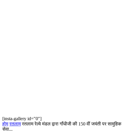
[insta-gallery id="0"]
होम
रतलाम
रतलाम रेल्वे मंडल द्वारा गाँधीजी की 150 वीं जयंती पर सामुहिक
सेवा...