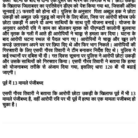
उक्त घटना के बाद से दोनों एक-दुसरे को मारने की फिराक में थे। छोटा उकड़ी
के खिलाफ जिलाबदर का प्रतिवेदन डीएम को पेश किया गया था, जिसकी अंतिम
सुनवाई 25 फरवरी को होना थी। पुलिस के अनुसार पिता अब्दुल हक ने छोटा
उकड़ी को अब्दुल उर्फ गुड्डू को मारने के लिए बोला, जिस पर आरोपी शोयब उर्फ
छोटा उकड़ी ने अपने दो अन्य साथियों के साथ पुरी योजना बनाई। योजना के
अनुसार आरोपी रवि ने काम का बोलकर मृतक को पीएण्डटी कालोनी बुलवाया
और मृतक के गली में आते ही आरोपियों ने चाकू से हमला कर दिया। घटना के
बाद आरोपी घटना स्थल से पैदल भाग गए। आरोपियों ने चाकू और खून लगे
कपड़े उतारकर अपने घर पर छिपा दिए थे और फिर भाग निकले। आरोपियों की
गिरफ्तारी के लिए एसपी गौरव तिवारी ने टीम बनाकर निर्देश दिए थे। पुलिस ने
कई स्थानों पर दबिश भी दी। गत दिवस सूचना पर पुलिस ने आरोपी छोटा उकड़ी
और उसके साथियों को गिरफ्तार किया। एसपी गौरव तिवारी ने बताया कि हत्या
को योजनाबध्द तरीके से अंजाम दिया गया, इसलिए धारा 120 बी भी बढाई
जाएगी।
पूर्व में 13 मामले पंजीबध्द
एसपी गौरव तिवारी ने बताया कि आरोपी छोटा उकड़ी के खिलाफ पूर्व में भी 13
मामले पंजीबध्द है, वहीं आरोपी रवि पर भी पूर्व में हत्या का एक मामला पजीबध्द हो
चुका है।