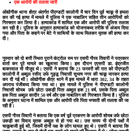
एक आरोपी की तलाश जारी
ओद्योगीक थाना क्षैत्र अंतर्गत पीएण्डटी कालोनी में चार दिन पूर्व चाकू से हमला
कर की गई हत्या में मामले में पुलिस ने एक नाबालिग सहित तीन आरोपियों को
गिरफ्तार कर लिया है। हत्याकांड में शामिल एक और आरोपी की पुलिस तलाश
कर रही है। पुलिस के अनुसार हत्याकांड को योजनाबध्द तरीके से अंजाम दिया
गया और पिता के कहने पर बेटे ने साथियों के साथ मिलकर मृतक की हत्या कर
दी।
गुरुवार को दो बत्ती स्थित पुराने कंट्रोल रुम पर एसपी गौरव तिवारी ने पत्रकार
वार्ता कर पूरे मामले का खुलासा किया। इस दौरान एएसपी डा. इंद्रजीत
बाकरवाल भी मौजुद थे। एसपी ने बताया कि 23 फरवरी की रात को पीएण्डटी
कालोनी में अब्दुल रसीद उर्फ गुड्डू निवासी सुभाष नगर की चाकू मारकर हत्या
कर दी गई थी। ओद्योगीक क्षैत्र थाने में इस मामले में धारा 302, 34 के तहत
अपराध पंजीबध्द किया गया था। इस मामले में पुलिस ने पीएण्डटी कालोनी
निवासी शोयब उर्फ छोटा उकड़ी पिता अब्दुल हक 21 वर्ष, उसके पिता अब्दुल
हक पिता अब्दुल कादीर 50 वर्ष और एक नाबालिग को गिरफ्तार किया है। पुलिस
के अनुसार घटना में शामिल एक और आरोपी रवि पिता भगवती की तलाश की जा
रही है।
एसपी गौरव तिवारी ने बताया कि एक वर्ष पूर्व प्रकरण के आरोपी शोयब उर्फ छोटा
उकड़ी का विवाद मृतक अब्दुल से हो गया था। उस समय भी दोनों पक्षों में
चाकूबाजी हुई थी, जिसमें दोनों पक्ष के लोग घायल हुए थे। एसपी ने बताया कि