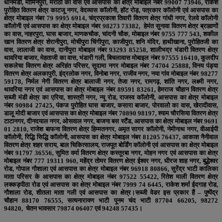
धानमंडी, मोमिनपुरा, मराठों का वास एवं आसपास का क्षेत्र मोबाइल नंबर
99007 73946
, राकेश
पुरोहित वितरण क्षेत्र काटजू नगर, वेदव्यास कॉलोनी, हॉट रोड़, पत्रकार कॉलोनी एवं आसपास का
क्षेत्र मोबाइल नंबर
79 9995 6914
, चंद्रप्रकाश तिवारी वितरण क्षेत्र गांधी नगर, रेलवे कॉलोनी
कॉलोनी एवं आसपास का क्षेत्र मोबाइल नंबर
98273 73382
, हेमंत सुनावा वितरण क्षेत्र ब्राह्मणों
का वास, नाहरपुरा, घास बाजार, माणकचौक, चांदनी चौक, मोबाइल नंबर
9755 777 543
, शकील
खान वितरण क्षेत्र शेरानीपुरा, मोचीपुरा चिंगीपुरा, काजीपुरा, शनि मंदिर, हाथीखाना, पुरोहितजी का
वास, लालाजी का वास, दानीपुरा मोबाइल नंबर
93293 85258
, शालीभद्र भंडारी वितरण क्षेत्र
थावरिया बाजार, मेहताजी का वास, भंडारी गली, बिचलावास मोबाइल नंबर
97555 16410
, कुलदीप
सकलेचा वितरण क्षेत्र अरिहंत परिसर, सुदामा नगर मोबाइल नंबर
74704 25888
, विनय पंड्या
वितरण क्षेत्र अलकापुरी, इंद्रलोक नगर, विनोबा नगर, राजीव नगर, नया गांव मोबाइल नंबर
98277
59178
, निर्मल नेगी वितरण क्षेत्र बालाजी नगर, तेजा नगर, रामगढ़, शांति नगर, लक्ष्मी नगर,
थावरिया नगर एवं आसपास का क्षेत्र मोबाइल नंबर
89591 83261
, हेमराज चौहान वितरण क्षेत्र
सब्जी मंडी क्षेत्र का एरिया, शास्त्री नगर, न्यू रोड, राजस्व कॉलोनी, आसपास का क्षेत्र मोबाइल
नंबर
90984 27425
, पंकज पुरोहित घास बाजार, कसारा बाजार, पोरवालो का वास, खेरादीवास,
डालू मोदी बाजार एवं आसपास का क्षेत्र मोबाइल नंबर
70890 98197
, श्याम चौरसिया वितरण क्षेत्र
टाटानगर, दीनदयाल नगर, ओसवाल नगर, बाजना बस स्टैंड, आसपास का क्षेत्र मोबाइल नंबर
9691
01 2810
, राजेश बाफना वितरण क्षेत्र हिम्मतनगर, अमृत सागर कॉलोनी, नेमीनाथ नगर, वीआईपी
कॉलोनी, रिद्धि सिद्धि कॉलोनी, आसपास का क्षेत्र मोबाइल नंबर
81205 76437
, आकाश नैनीवाल
वितरण क्षेत्र शहर सराय, बाल चिकित्सालय, राजपूत बोर्डिंग कॉलोनी एवं आसपास का क्षेत्र मोबाइल
नंबर
91797 36556
, सुमित वर्मा वितरण क्षेत्र कस्तूरबा नगर, मोहन नगर एवं आसपास का क्षेत्र
मोबाइल नंबर
777 19311 960
, महेंद्र तोमर वितरण क्षेत्र ईश्वर नगर, धीरज शाह नगर, बुद्धेश्वर
रोड, गोपाल गौशाला एवं आसपास का क्षेत्र मोबाइल नंबर
96918 80866
, सुरेंद्र भाटी कालिका
माता परिसर के आसपास का क्षेत्र मोबाइल नंबर
97522 55422
, रितेश माली वितरण क्षेत्र
लक्कड़पीठा रोड एवं आसपास का क्षेत्र मोबाइल नंबर
7999 74 6445
, राकेश शर्मा ईदगाह रोड,
गौशाला रोड, शीतला माता गली एवं आसपास का क्षेत्र
।
सब्जी वेडर इस प्रकार हैं – पुष्पेंद्र
चौहान
88170 76555
, सत्यनारायण भाटी पूनम चंद भाटी
87704 66205
,
98272
94820,
चेतन भावसार
79874 06407
एवं
94248 57435
।