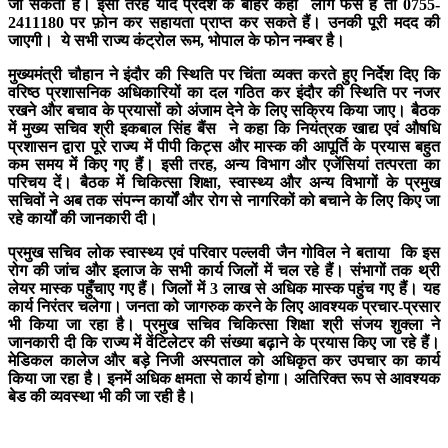
जा सकता है। इसी तरह यदि प्रदेश के बाहर कही
लोग फँसे हैं तो
0755-
2411180
पर फ़ोन कर सहायता प्राप्त कर सकते हैं। उनकी पूरी मदद की
जाएगी।
ये सभी राज्य कंट्रोल रूम
,
भोपाल के फोन नम्बर है।
मुख्यमंत्री चौहान ने
इंदौर की स्थिति पर चिंता व्यक्त करते हुए निर्देश दिए कि
वरिष्ठ प्रशासनिक अधिकारियों का दल गठित कर इंदौर की स्थिति पर नजर
रखने और बचाव के प्रयासों को अंजाम देने के लिए सक्रिय किया जाए। बैठक
में मुख्य सचिव श्री इकबाल सिंह बैंस
ने कहा कि नियंत्रक खाद्य एवं औषधि
प्रशासन द्वारा पूरे राज्य में पीपी किट्स और मास्क की आपूर्ति के प्रयास बहुत
कम समय में किए गए हैं। इसी तरह
,
अन्य विभाग और एजेंसियां तत्परता का
परिचय दें। बैठक में चिकित्सा शिक्षा
,
स्वास्थ्य और अन्य विभागों के प्रमुख
सचिवों ने अब तक संपन्न कार्यों और रोग से नागरिकों को बचाने के लिए किए जा
रहे कार्यों की जानकारी दी।
प्रमुख सचिव लोक स्वास्थ्य एवं परिवार पल्लवी जैन गोविल ने बताया
कि इस
रोग की जांच और इलाज के सभी कार्य जिलों में चल रहे हैं। संभागों तक थ्री
लेयर मास्क पहुँचाए गए हैं। जिलों में
3
लाख से अधिक मास्क पहुंच गए हैं। यह
कार्य निरंतर चलेगा। जनता को जागरुक करने के लिए आवश्यक प्रचार-प्रसार
भी किया जा रहा है। प्रमुख सचिव चिकित्सा शिक्षा
श्री संजय शुक्ला ने
जानकारी दी कि राज्य में वेंटिलेटर की संख्या बढ़ाने के प्रयास किए जा रहे हैं।
मेडिकल कालेज और बड़े निजी अस्पताल को अधिकृत कर उपचार का कार्य
किया जा रहा है। इनमें अधिक क्षमता से कार्य होगा। अतिरिक्त रूप से आवश्यक
बेड की व्यवस्था भी की जा रही है।