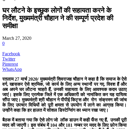
घर लौटने के इच्छुक लोगों की सहायता करने के
निर्देश, मुख्यमंत्री चौहान ने की सम्पूर्ण प्रदेश की
समीक्षा
March 27, 2020
0
Facebook
Twitter
Pinterest
WhatsApp
रतलाम
27
मार्च
2020/
मुख्यमंत्री
शिवराजह चौहान ने कहा है कि समाज के ऐसे
वर्ग
,
खासकर ऐसे श्रमिक
,
जो कार्य के लिए अन्य स्थानों पर गए
,
विवश हैं और
अब अपने घर लौटना चाहते हैं
,
उनकी सहायता के लिए आवश्यक कदम उठाए
जाएं। इसके लिए प्रत्येक जिले में एक अधिकारी को नामांकित कर यह दायित्व
सौंपा जाए। मुख्यमंत्री श्री चौहान ने पीपीई किट्स और
रोग
संक्रमण की जांच
के लिए उपचार विधियों को पूरी क्षमता से उपयोग में लाने का आग्रह किया।
उन्होंने कहा कि हर हालत में सोशल डिस्टेन्सिंग का ध्यान रखा जाए।
बैठक में बताया गया कि ऐसे लोग जो
लॉक डाउन में कही फँस गए हैं
,
उनकी पूरी
मदद की जाएगी। इस संबंध में
104
और
181
नम्बर पर मदद के लिए फ़ोन किया