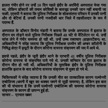
हालत गंभीर होने पर उन्हें 10 दिन पहले इंदौर के अरविंदो अस्पताल भेजा गया
था, लेकिन डॉक्टरों की तमाम कोशिशों के बावजूद उनकी जान नहीं बचायी जा
सकी. एएसपी ने बताया कि पुलिस निरीक्षक के शोकसंतप्त परिवार में उनकी पत्नी
और दो बेटियां हैं. उनकी पत्नी नजदीकी धार जिले में तहसीलदार के रूप में
पदस्थ हैं.
अस्पताल के डॉक्टर विनोद भंडारी ने बताया कि उनके अस्पताल में इलाज के
दौरान दम तोड़ने वाले पुलिस निरीक्षक पिछले 48 घंटे से वेंटिलेटर पर थे. उन्हें
सांस लेने में गंभीर समस्या हो रही थी. उन्हें उच्च रक्तचाप (हाइपरटेंशन) था.
अधिकारियों ने संदेह जताया कि पुलिस निरीक्षक उज्जैन की अम्बर कॉलोनी के
निषिद्ध क्षेत्र में ड्यूटी के दौरान कोरोना वायरस संक्रमण की जद में आये थे.
इससे पहले, इंदौर के जूनी इंदौर थाने के प्रभारी 41 वर्षीय पुलिस निरीक्षक
कोरोना वायरस से संक्रमित पाये गये थे. उनकी शनिवार देर रात इलाज के
दौरान मौत हो गयी थी. अधिकारियों के मुताबिक इंदौर के पुलिस निरीक्षक
हालांकि इलाज के बाद कोरोना वायरस संक्रमण से मुक्त हो गये थे.
चिकित्सकों ने संदेह जताया है कि उनकी मौत का तात्कालिक कारण पल्मोनरी
एम्बोलिज्म (धमनी में खून का थक्का जमने से जुड़ी समस्या) है, लेकिन इस बात
की भी संभावना है कि उनमें पल्मोनरी एम्बोलिज्म की समस्या कोरोना वायरस
संक्रमण के कारण ही उत्पन्न हुई हो.
साभार – प्रभात खबर