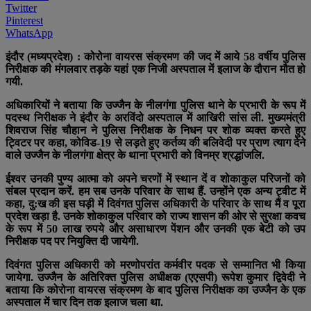
Twitter
Pinterest
WhatsApp
इंदौर (मध्यप्रदेश) : कोरोना वायरस संक्रमण की जद में आये 58 वर्षीय पुलिस
निरीक्षक की मंगलवार तड़के यहां एक निजी अस्पताल में इलाज के दौरान मौत हो
गयी.
अधिकारियों ने बताया कि उज्जैन के नीलगंगा पुलिस थाने के प्रभारी के रूप में
पदस्थ निरीक्षक ने इंदौर के अरविंदो अस्पताल में आखिरी सांस ली. मुख्यमंत्री
शिवराज सिंह चौहान ने पुलिस निरीक्षक के निधन पर शोक व्यक्त करते हुए
ट्विटर पर कहा, कोविड-19 से लड़ते हुए कर्तव्य की बलिवेदी पर प्राण त्याग देने
वाले उज्जैन के नीलगंगा क्षेत्र के थाना प्रभारी को विनम्र श्रद्धांजलि.
ईश्वर उनकी पुण्य आत्मा को अपने चरणों में स्थान दें व शोकाकुल परिजनों को
संबल प्रदान करें. हम सब उनके परिवार के साथ हैं. उन्होंने एक अन्य ट्वीट में
कहा, दु:ख की इस घड़ी में दिवंगत पुलिस अधिकारी के परिवार के साथ मैं व पूरा
प्रदेश खड़ा है. उनके शोकाकुल परिवार को राज्य शासन की ओर से सुरक्षा कवच
के रूप में 50 लाख रुपये और असाधारण पेंशन और उनकी एक बेटी को उप
निरीक्षक पद पर नियुक्ति दी जायेगी.
दिवंगत पुलिस अधिकारी को मरणोपरांत कर्मवीर पदक से सम्मानित भी किया
जायेगा. उज्जैन के अतिरिक्त पुलिस अधीक्षक (एएसपी) रूपेश कुमार द्विवेदी ने
बताया कि कोरोना वायरस संक्रमण के बाद पुलिस निरीक्षक का उज्जैन के एक
अस्पताल में चार दिन तक इलाज चला था.