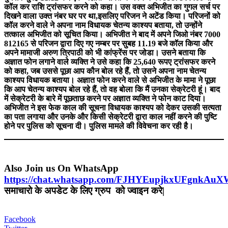
कॉल कर राशि ट्रांसफर करने को कहा। उस वक्त अभिजीत का गुगल सर्च पर
दिखने वाला उक्त नंबर घर पर था,इसलिए परिजन ने अटेंड किया। परिजनों को
कॉल करने वाले ने अपना नाम विधायक चेतन्य काश्यप बताया, तो उन्होंने
तत्काल अभिजीत को सूचित किया। अभिजीत ने बाद में अपने जिओ नंबर 7000
812165 से परिजन द्वारा दिए गए नम्बर पर सुबह 11.19 बजे कॉल किया और
अपने मामाजी अरुण त्रिपाठी को भी कांफ्रेंस पर जोडा। उसने बताया कि
अज्ञात फोन लगाने वाले व्यक्ति ने उसे कहा कि 25,640 रूपए ट्रांसफर करने
को कहा, जब उससे पूछा आप कौन बोल रहे हैं, तो उसने अपना नाम चेतन्य
काश्यप विधायक बताया। अज्ञात फोन करने वाले से अभिजीत के मामा ने पूछा
कि आप चेतन्य काश्यप बोल रहे हैं, तो वह बोला कि मैं उनका सेक्रेटरी हूं। बाद
में सेक्रेटरी के बारे में पूछताछ करने पर अज्ञात व्यक्ति ने फोन काट दिया।
अभिजीत ने इस फेक काल की सूचना विधायक काश्यप को देकर उसकी सत्यता
का पता लगाया और उनके और किसी सेक्रेटरी द्वारा काल नहीं करने की पुष्टि
होने पर पुलिस को सूचना दी। पुलिस मामले की विवेचना कर रही है।
Also Join us On WhatsApp
https://chat.whatsapp.com/FJHYEupjkxUFgnkAu
समाचारो के अपडेट के लिए ग्रुप को ज्वाइन करे|
Facebook