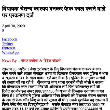
विधायक चेतन्य काश्यप बनकर फेक काल करने वाले
पर प्रकरण दर्ज
April 30, 2020
0
Facebook
Twitter
Pinterest
WhatsApp
News By – नीरज बरमेचा & विवेक चौधरी
रतलाम 30 अप्रैल। केश ट्रांसफर के लिए विधायक चेतन्य काश्यप बनकर
फोन करने वाले अज्ञात मोबाइल धारक के खिलाफ दीनदयाल नगर पुलिस ने धारा
419,420 व 511 के तहत मामला दर्ज कर लिया है। पुलिस के अनुसार आरोपी
की तलाश की जा रही है। दीनदयाल नगर थाना प्रभारी वीडी जोशी ने बताया
कि दीनदयाल नगर रतलाम निवासी अभिजीत शर्मा पिता रमेशचन्द्र शर्मा की
रिपोर्ट पर मोबाइल नम्बर 9987844400 के धारक के खिलाफ प्रकरण कायम
किया है। अभिजीत ने पुलिस अधीक्षक गौरव तिवारी को विधायक चेतन्य काश्यप
के नाम से फेक कॉल किए जाने की सूचना दी थी। उसके मुताबिक वह रतलाम में
फिनो पेमेंट बैंक का डिस्ट्रीब्यूटर है। उसके मोबाइल नंबर 997755 5065 पर
बुधवार सुबह 11.12 बजे एक अज्ञात व्यक्ति ने अपने नम्बर 9987844400 से