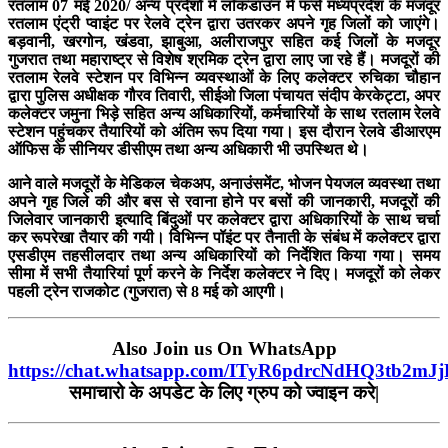
रतलाम 07 मई 2020/ अन्य प्रदेशों में लॉकडाउन में फंसे मध्यप्रदेश के मजदूर
रतलाम एंट्री प्वाइंट पर रेलवे ट्रेन द्वारा उतरकर अपने गृह जिलों को जाएंगे।
बड़वानी, खरगोन, खंडवा, झाबुआ, अलीराजपुर सहित कई जिलों के मजदूर
गुजरात तथा महाराष्ट्र से विशेष श्रमिक ट्रेन द्वारा लाए जा रहे हैं। मजदूरों की
रतलाम रेलवे स्टेशन पर विभिन्न व्यवस्थाओं के लिए कलेक्टर रुचिका चौहान
द्वारा पुलिस अधीक्षक गौरव तिवारी, सीईओ जिला पंचायत संदीप केरकेट्टा, अपर
कलेक्टर जमुना भिड़े सहित अन्य अधिकारियों, कर्मचारियों के साथ रतलाम रेलवे
स्टेशन पहुंचकर तैयारियों को अंतिम रूप दिया गया। इस दौरान रेलवे डीआरएम
ऑफिस के सीनियर डीसीएम तथा अन्य अधिकारी भी उपस्थित थे।
आने वाले मजदूरों के मेडिकल चेकअप, अनाउंसमेंट, भोजन पेयजल व्यवस्था तथा
अपने गृह जिले की और बस से रवाना होने पर बसों की जानकारी, मजदूरों की
जिलेवार जानकारी इत्यादि बिंदुओं पर कलेक्टर द्वारा अधिकारियों के साथ चर्चा
कर रूपरेखा तैयार की गयी। विभिन्न पॉइंट पर तैनाती के संबंध में कलेक्टर द्वारा
एसडीएम तहसीलदार तथा अन्य अधिकारियों को निर्देशित किया गया। समय
सीमा में सभी तैयारियां पूर्ण करने के निर्देश कलेक्टर ने दिए। मजदूरों को लेकर
पहली ट्रेन राजकोट (गुजरात) से 8 मई को आएगी।
Also Join us On WhatsApp
https://chat.whatsapp.com/ITyR6pdrcNdHQ3tb2mJ
समाचारो के अपडेट के लिए ग्रुप को ज्वाइन करे|