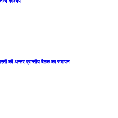
ेतन्य काश्यप
ड़ा-भारती की अन्तर प्रान्तीय बैठक का समापन