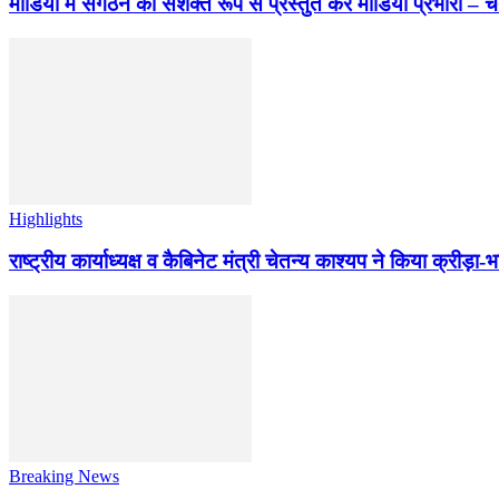
मीडिया में संगठन को सशक्त रूप से प्रस्तुत करें मीडिया प्रभारी – च
Highlights
राष्ट्रीय कार्याध्यक्ष व कैबिनेट मंत्री चेतन्य काश्यप ने किया क्री
Breaking News