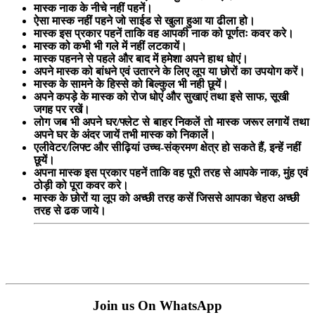
मास्क नाक के नीचे नहीं पहनें।
ऐसा मास्क नहीं पहने जो साईड से खुला हुआ या ढीला हो।
मास्क इस प्रकार पहनें ताकि वह आपकी नाक को पूर्णतः कवर करे।
मास्क को कभी भी गले में नहीं लटकायें।
मास्क पहनने से पहले और बाद में हमेशा अपने हाथ धोएं।
अपने मास्क को बांधने एवं उतारने के लिए लूप या छोरों का उपयोग करें।
मास्क के सामने के हिस्से को बिल्कुल भी नही छूयें।
अपने कपड़े के मास्क को रोज धोएं और सुखाएं तथा इसे साफ, सूखी
जगह पर रखें।
लोग जब भी अपने घर/फ्लेट से बाहर निकलें तो मास्क जरूर लगायें तथा
अपने घर के अंदर जायें तभी मास्क को निकालें।
एलीवेटर/लिफ्ट और सीढ़ियां उच्च-संक्रमण क्षेत्र हो सकते हैं, इन्हें नहीं
छूयें।
अपना मास्क इस प्रकार पहनें ताकि वह पूरी तरह से आपके नाक, मुंह एवं
ठोड़ी को पूरा कवर करे।
मास्क के छोरों या लूप को अच्छी तरह कसें जिससे आपका चेहरा अच्छी
तरह से ढक जाये।
Join us On WhatsApp