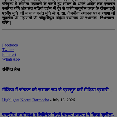
परिदृश्य में कोरोना महामारी के चलते हुए शाशन के अगले आदेश तक प्रवचन
स्थगित रहेंगे और संत सतियों दर्शन भी दूर से करेंगे चातुर्मास काल के दौरान श्री
प्रदीप मुनि जी म.सा व बसंत मुनि जी म. सा. नीमचौक स्थानक पर व श्यामा जी
सुदर्शना जी महासती जी चौमुखीपुल महिला स्थानक पर स्थानक स्थिरवास
करेंगे |
Facebook
Twitter
Pinterest
WhatsApp
संबंधित लेख
मीडिया में संगठन को सशक्त रूप से प्रस्तुत करें मीडिया प्रभारी...
Highlights
Neeraj Barmecha
-
July 13, 2026
राष्ट्रीय कार्याध्यक्ष व कैबिनेट मंत्री चेतन्य काश्यप ने किया क्रीड़ा-