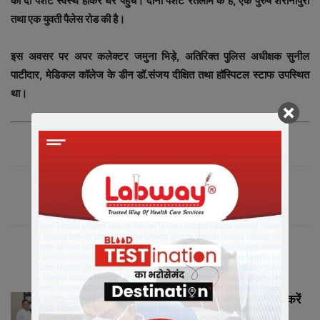
को दो पेशेंट स्वस्थ होकर घर पहुंचे। दोनों पेशेंट रतलाम के हैं, एक पुरुष शैरानीपुरा
तथा एक युवती पैलेस रोड की है।
इस अवसर पर अपर कलेक्टर जमुना भिड़े, अतिरिक्त पुलिस अधीक्षक सुनील
पाटीदार, मेडिकल कॉलेज के डीन डॉ.संजय दीक्षित तथा हॉस्पिटल स्टाफ उपस्थित
था।
संबंधित लेख
मीडिया में संगठन को सशक्त रूप से प्रस्तुत करें
मीडिया प्रभारी...