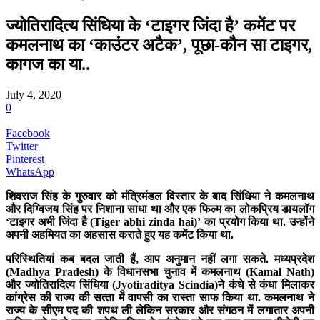
ज्योतिरादित्य सिंधिया के ‘टाइगर जिंदा है’ कमेंट पर
कमलनाथ का ‘काउंटर अटैक’, पूछा-कौन सा टाइगर,
कागज का या..
July 4, 2020
0
Facebook
Twitter
Pinterest
WhatsApp
शिवराज सिंह के गुरुवार को मंत्रिमंडल विस्‍तार के बाद सिंधिया ने कमलनाथ
और दिग्विजय सिंह पर निशाना साधा था और एक फिल्‍म का लोकप्रिय डायलॉग
‘टाइगर अभी जिंदा है (Tiger abhi zinda hai)’ का प्रयोग किया था. उन्‍होंने
अपनी अहमियत का अहसास कराते हुए यह कमेंट किया था.
परिस्थितियां कब बदल जाती हैं, आप अनुमान नहीं लगा सकते. मध्‍यप्रदेश
(Madhya Pradesh) के विधानसभा चुनाव में कमलनाथ (Kamal Nath)
और ज्‍योतिरादित्‍य सिंधिया (Jyotiraditya Scindia)ने कंधे से कंधा मिलाकर
कांग्रेस की राज्‍य की सत्‍ता में वापसी का रास्‍ता साफ किया था. कमलनाथ ने
राज्‍य के सीएम पद की शपथ ली लेकिन सरकार और संगठन में लगातार अपनी