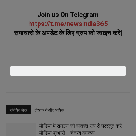
Join us On Telegram
https://t.me/newsindia365
समाचारो के अपडेट के लिए ग्रुप को ज्वाइन करे|
संबंधित लेख
लेखक से और अधिक
मीडिया में संगठन को सशक्त रूप से प्रस्तुत करें
मीडिया प्रभारी – चेतन्य काश्यप