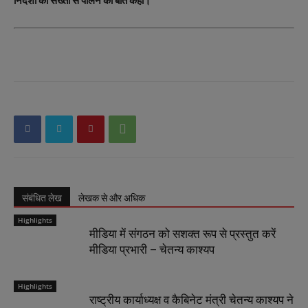
निर्देशों का सख्ती से पालन की बात कही।
संबंधित लेख
लेखक से और अधिक
Highlights
मीडिया में संगठन को सशक्त रूप से प्रस्तुत करें
मीडिया प्रभारी – चेतन्य काश्यप
Highlights
राष्ट्रीय कार्याध्यक्ष व कैबिनेट मंत्री चेतन्य काश्यप ने