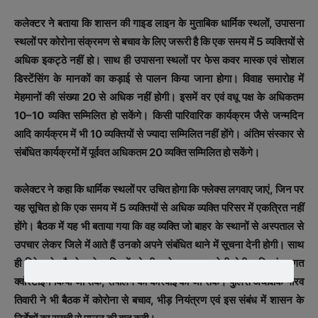
कलेक्टर ने बताया कि शासन की गाइड लाइन के मुताबिक धार्मिक स्थलों, उपासना
स्थलों पर कोरोना संक्रमण से बचाव के लिए जरूरी है कि एक समय में 5 व्यक्तियों से
अधिक इकट्ठे नहीं हो। साथ ही उपासना स्थलों पर फेस कवर मास्क एवं सोशल
डिस्टेंसिंग के मानकों का कड़ाई से पालन किया जाना होगा। विवाह समारोह में
मेहमानों की संख्या 20 से अधिक नहीं होगी। इसमें वर एवं वधू पक्ष के अधिकतम
10–10 व्यक्ति सम्मिलित हो सकेंगे। किसी पारिवारिक कार्यक्रम जैसे जन्मदिन
आदि कार्यक्रम में भी 10 व्यक्तियों से ज्यादा सम्मिलित नहीं होंगे। अंतिम संस्कार से
संबंधित कार्यक्रमों में पूर्ववत अधिकतम 20 व्यक्ति सम्मिलित हो सकेंगे।
कलेक्टर ने कहा कि धार्मिक स्थलों पर उचित होगा कि फ्लेक्स लगवाए जाएं, जिन पर
यह सूचित हो कि एक समय में 5 व्यक्तियों से अधिक व्यक्ति परिसर में एकत्रित नहीं
होंगे। बैठक में यह भी बताया गया कि वह व्यक्ति जो बाहर के स्थानों से अस्पताल से
उपचार लेकर जिले में आते हैं उनको अपने संबंधित थाने में सूचना देनी होगी। साथ
ही विदेश से लौटने वाले व्यक्तियों को भी थाने पर सूचना देनी होगी ताकि संस्थागत
क्वॉरेंटाइन किया जा सके, सैंपलिंग की कार्रवाई की जा सके। पुलिस अधीक्षक गौरव
तिवारी ने भी बैठक में कोरोना से बचाव, भीड़ नियंत्रण एवं इस संबंध में शासन के