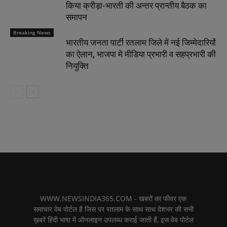
किया क्रीड़ा-भारती की अन्तर प्रान्तीय बैठक का
समापन
Breaking News
भारतीय जनता पार्टी रतलाम जिले में नई जिम्मेदारियों
का ऐलान, भाजपा मे मीडिया प्रभारी व सहप्रभारी की
नियुक्ति
WWW.NEWSINDIA365.COM - खबरों का फीवर एक
समाचार वेब पोर्टल है जिस पर रतलाम के साथ साथ देशभर की सभी
ख़बरें हिंदी भाषा में ऑनलाइन उपलब्ध कराई जाती हैं, इस वेब पोर्टल