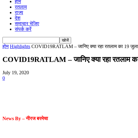
होम
रतलाम
राज्य
देश
समाचार भेजिए
संपर्क करें
होम
Highlights
COVID19RATLAM – जानिए क्या रहा रतलाम का 19 जुलाई 
COVID19RATLAM – जानिए क्या रहा रतलाम का 19 
July 19, 2020
0
News By –
नीरज
बरमेचा