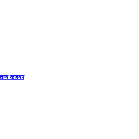
ेतन्य काश्यप