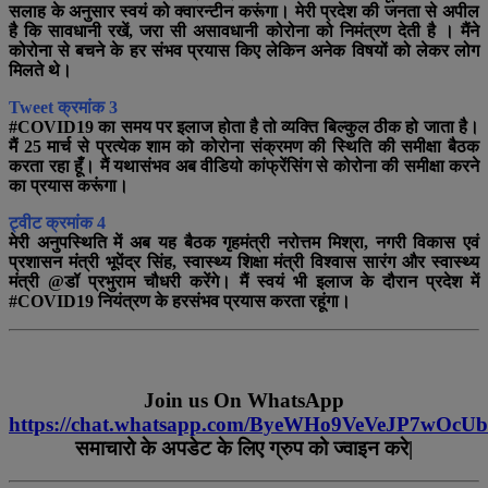
सलाह के अनुसार स्वयं को क्वारन्टीन करूंगा। मेरी प्रदेश की जनता से अपील
है कि सावधानी रखें, जरा सी असावधानी कोरोना को निमंत्रण देती है । मैंने
कोरोना से बचने के हर संभव प्रयास किए लेकिन अनेक विषयों को लेकर लोग
मिलते थे।
Tweet क्रमांक 3
#COVID19 का समय पर इलाज होता है तो व्यक्ति बिल्कुल ठीक हो जाता है।
मैं 25 मार्च से प्रत्येक शाम को कोरोना संक्रमण की स्थिति की समीक्षा बैठक
करता रहा हूँ। मैं यथासंभव अब वीडियो कांफ्रेंसिंग से कोरोना की समीक्षा करने
का प्रयास करूंगा।
ट्वीट क्रमांक 4
मेरी अनुपस्थिति में अब यह बैठक गृहमंत्री नरोत्तम मिश्रा, नगरी विकास एवं
प्रशासन मंत्री भूपेंद्र सिंह, स्वास्थ्य शिक्षा मंत्री विश्वास सारंग और स्वास्थ्य
मंत्री @डॉ प्रभुराम चौधरी करेंगे। मैं स्वयं भी इलाज के दौरान प्रदेश में
#COVID19 नियंत्रण के हरसंभव प्रयास करता रहूंगा।
Join us On WhatsApp
https://chat.whatsapp.com/ByeWHo9VeVeJP7wOcU
समाचारो के अपडेट के लिए ग्रुप को ज्वाइन करे|