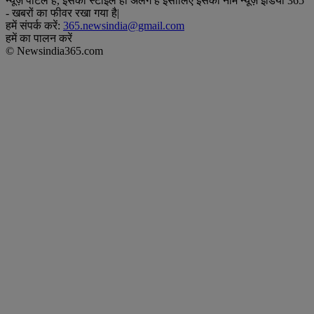
न्यूज़ पोर्टल है, इसका स्टाइल ही अलग है इसीलिए इसका नाम न्यूज़ इंडिया 365
- खबरों का फीवर रखा गया है|
हमें संपर्क करें:
365.newsindia@gmail.com
हमें का पालन करें
© Newsindia365.com