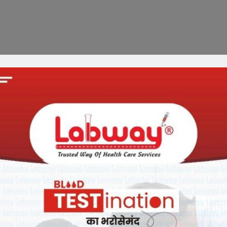
र्ट रतलाम के सत्या जी बाजार की 63 वर्षीय महिला dhabaijiजी के वास के 50
2 वर्षीय पुरुष जवाहर नगर के 61 वर्षीय पुरुष दीनदयाल नगर के 47 वर्षीय पुरुष
जावरा रतलाम के 75 वर्षीय पुरुष सुयोग परिसर की 60 वर्षीय महिला बायडी शिवगढ़
क जावरा के मलवासी पूरा की 49 वर्षीय महिला रेलवे स्टेशन के 28 वर्षीय पुरुष
24 वर्षीय युवक रेलवे स्टेशन आलोट के 24 वर्षीय युवक ग्राम बरखेड़ा कला के
जिले में आये पॉजिटिव सैंपल की संख्या 18 है|
s On WhatsApp
p.com/EzXsiZjYxJxBLBz4cca8Rq
के लिए ग्रुप को ज्वाइन करे|