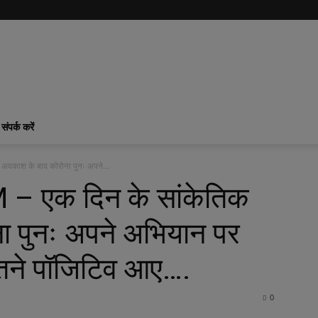
संपर्क करें
काश के बाद कोरोना पुनः अपने...
 एक दिन के सांकेतिक
ा पुनः अपने अभियान पर
तने पॉजिटिव आए….
0