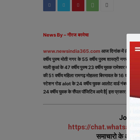
News By –
नीरज
बरमेचा
www.newsindia365.com
आज दिनांक में लैब रिपो
वर्षीय पुरुष मोती नगर के 55 वर्षीय पुरुष शास्त्री नगर के 6
माली कुआं के 47 वर्षीय पुरुष 23 वर्षीय युवक रामेश्वर मंदिर 
की 51 वर्षीय महिला रामगढ़ मोहल्ला बिरमावल के 16 वर्षीय बाल
स्टेशन रोड alot के 24 वर्षीय युवक आलोट वार्ड नंबर 13 के 
24 वर्षीय युवक के सैंपल पॉजिटिव आये है| इस प्रकार आज कुल 
Join u
https://chat.whatsap
समाचारो के अपडेट 