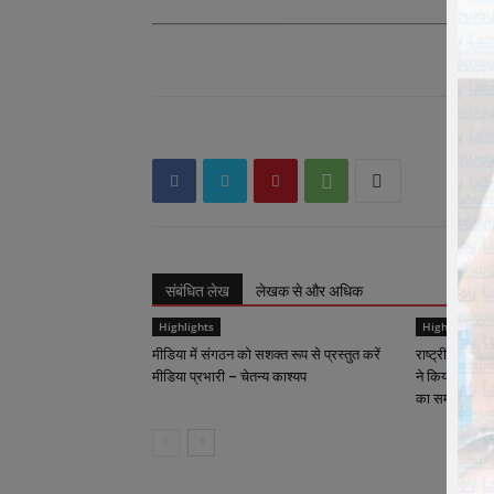
संबंधित लेख
लेखक से और अधिक
Highlights
Highlights
मीडिया में संगठन को सशक्त रूप से प्रस्तुत करें
राष्ट्रीय कार्याध
मीडिया प्रभारी – चेतन्य काश्यप
ने किया क्रीड़ा-
का समापन