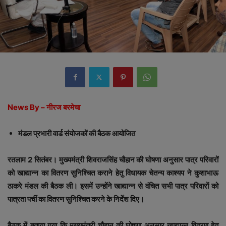
News By – नीरज बरमेचा
मंडल प्रभारी वार्ड संयोजकों की बैठक आयोजित
रतलाम 2 सितंबर। मुख्यमंत्री शिवराजसिंह चौहान की घोषणा अनुसार पात्र परिवारों
को खाद्यान्न का वितरण सुनिश्चित कराने हेतु विधायक चेतन्य काश्यप ने कुशाभाऊ
ठाकरे मंडल की बैठक ली। इसमें उन्होंने खाद्यान्न से वंचित सभी पात्र परिवारों को
पात्रता पर्ची का वितरण सुनिश्चित करने के निर्देश दिए।
बैठक में बताया गया कि मुख्यमंत्री चौहान की घोषणा अनुसार खाद्यान्न वितरण हेतु