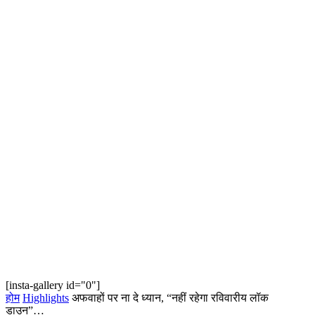
[insta-gallery id="0"]
होम
Highlights
अफवाहों पर ना दे ध्यान, “नहीं रहेगा रविवारीय लॉक
डाउन”…