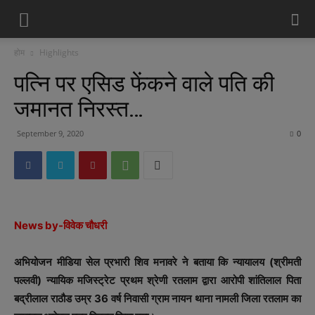
होम
Highlights
पत्नि पर एसिड फेंकने वाले पति की
जमानत निरस्‍त…
September 9, 2020
0
News by-विवेक चौधरी
अभियोजन मीडिया सेल प्रभारी शिव मनावरे ने बताया कि न्‍यायालय (श्रीमती
पल्‍लवी) न्‍यायिक मजिस्‍ट्रेट प्रथम श्रेणी रतलाम द्वारा आरोपी शांतिलाल पिता
बद्रीलाल राठौड उम्र 36 वर्ष निवासी ग्राम नायन थाना नामली जिला रतलाम का