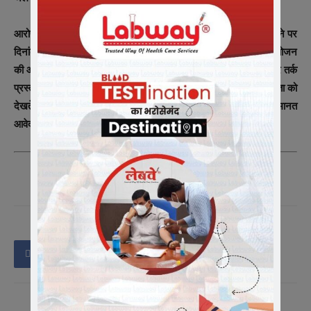
आरोपी शांतिलाल की ओर से उनके अधिवक्‍ता द्वारा जमानत आवेदन पेश करने पर
दिनांक 08.09.2020 को माननीय न्‍यायालय में सुनवायी हुई जिसमें अभियोजन
की ओर से जस्‍सू वास्‍केल एडीपीओ द्वारा जमानत आवेदन पत्र का विरोध कर तर्क
प्रस्तुत किये गये। न्‍यायालय द्वारा अभियोजन के तर्को एवं अपराध की गंभीरता को
देखते हुए अभियुक्‍त को जमानत पर छोडा जाना उचित नही मानते हुए जमानत
आवेदन पत्र निरस्‍त किया गया।