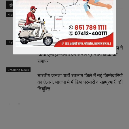
संबंधित लेख
लेखक से और अधिक
Highlights
मीडिया में संगठन को सशक्त रूप से प्रस्तुत करें
मीडिया प्रभारी – चेतन्य काश्यप
Highlights
राष्ट्रीय कार्याध्यक्ष व कैबिनेट मंत्री चेतन्य काश्यप ने
किया क्रीड़ा-भारती की अन्तर प्रान्तीय बैठक का
समापन
Breaking News
भारतीय जनता पार्टी रतलाम जिले में नई जिम्मेदारियों
का ऐलान, भाजपा मे मीडिया प्रभारी व सहप्रभारी की
नियुक्ति