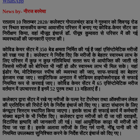
WhatsApp
News by- नीरज बरमेचा
रतलाम 10 सितम्बर 2020/ कलेक्टर गोपालचंद्र डाड ने गुरुवार को शिवगढ़ रोड
पर स्थित शासकीय कन्या आवासीय परिसर में बनाए गए कोविड-केयर सेंटर का
निरीक्षण किया, वहां मौजूद इंचार्ज डॉ. पीयूष कुमावत से परिसर में की गई
व्यवस्थाओं की जानकारी प्राप्त की।
कोविड केयर सेंटर में 350 बेड क्षमता निर्मित की गई है जहां एसिंप्टोमेटिक मरीजों
को रखा गया है। कलेक्टर ने निर्देश दिए कि मरीजों के बेहतर स्वास्थ्य लाभ के
लिए परिसर में कुछ न कुछ गतिविधियां सतत रूप से आयोजित की जाती रहे
जिससे मरीजों को बोरियत भी नहीं हो और स्वास्थ्य लाभ भी मिल सके। यहां
इंडोर गेम, मोटिवेशनल स्पीच की व्यवस्था की जाए, साफ-सफाई का बेहतर
इंतजाम रखा जाए। साइंटिफिक अनुपात में सोडियम हाइपोक्लोराइड से सफाई
नियमित रूप से करवाई जाए। कोविड केयर सेंटर में 65 एसिंप्टोमेटिक मरीज
वर्तमान में उपचाररत है इनमें 52 पुरुष तथा 13 महिलाएं हैं।
कलेक्टर द्वारा सेंटर में रखे गए मरीजों के पल्स रेट टेंपरेचर तथा ऑक्सीजन लेवल
की प्रतिदिन की रिपोर्ट देने के निर्देश इंचार्ज को दिए गए। डाटा संधारण के लिए
कंप्यूटर सिस्टम स्थापित किया जाएगा। इसके साथ ही सफाई कार्य में कर्मचारी
संख्या बढ़ाने के भी निर्देश दिए। कलेक्टर द्वारा मरीजों को दी जा रही दवाइयों,
विटामिंस इत्यादि की जानकारी ली गई। यहां आयुर्वेदिक काढ़ा भी मरीजों को
दिया जा रहा है। इसके अलावा मरीजों के लिए गर्म पानी, नींबू पानी की भी
नियमित उपलब्धता सुनिश्चित करने के निर्देश सेंटर इंचार्ज को दिए गए।