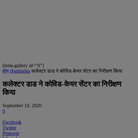
[insta-gallery id="0"]
होम
Highlights
कलेक्टर डाड ने कोविड-केयर सेंटर का निरीक्षण किया
कलेक्टर डाड ने कोविड-केयर सेंटर का निरीक्षण
किया
September 10, 2020
0
Facebook
Twitter
Pinterest