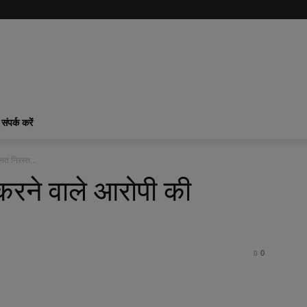
संपर्क करें
ानत निरस्‍त…
करने वाले आरोपी की
0