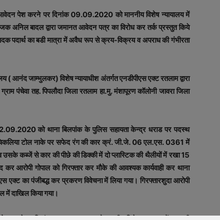
 आवेदन पेश करने पर दिनांक 09.09.2020 को माननीय विशेष न्‍यायालय में
क अनिल बादल द्वारा जमानत आवेदन पत्र का विरोध कर तर्क प्रस्‍तुत किये
ें मादक पदार्थ का बडी मात्रा में अवैध रूप से क्रय-विक्रय व अपराध की गंभीरता
य ( आनंद जाम्‍भुलकर) विशेष न्‍यायाधीश अंतर्गत एनडीपीएस एक्‍ट रतलाम द्वारा
 ग्राम पंचेवा तह. पिपलौदा जिला रतलाम हा.मु. मंशापूरण कॉलोनी जावरा जिला
09.2020 को थाना बिलपांक के पुलिस सहायता केन्‍द्र धराड पर पदस्‍थ
 चिकलिया टोल नाके पर सफेद रंग की कार क्रं. जी.जे. 06 एल.एस. 0361 में
 कब्‍जें से कार की पीछे की डिक्‍की में दो प्‍लास्टिक की थैलीयों में रखा 15
 कर आरोपी गोपाल को गिरफ्तार कर मौके की आवश्‍यक कार्यवाही कर थाना
्‍ट का पंजीबद्ध कर प्रकरण विवेचना में लिया गया। गिरफ्तारशुदा आरोपी
जेल में दाखिल किया गया।
 पेश करने पर दिनांक 09.09.2020 को माननीय विशेष न्‍यायालय में सुनवायी