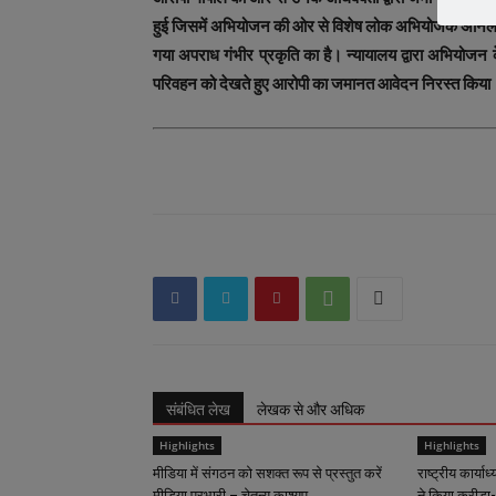
हुई जिसमें अभियोजन की ओर से विशेष लोक अभियोजक अनिल बाद
गया अपराध गंभीर प्रकृति का है। न्‍यायालय द्वारा अभियोजन के 
परिवहन को देखते हुए आरोपी का जमानत आवेदन निरस्‍त किय
संबंधित लेख
लेखक से और अधिक
Highlights
Highlights
मीडिया में संगठन को सशक्त रूप से प्रस्तुत करें
राष्ट्रीय कार्याध
मीडिया प्रभारी – चेतन्य काश्यप
ने किया क्रीड़ा-