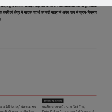
ल द्वारा जमानत आवेदन पत्र का विरोध कर तर्क किया कि आरोपी द्वारा किेया
तर्को एवं क्षैत्र में मादक पदार्थ का बडी मात्रा में अवैध रूप से क्रय-विक्रय
ा।
Breaking News
्यक्ष व कैबिनेट मंत्री चेतन्य काश्यप
भारतीय जनता पार्टी रतलाम जिले में नई
भारती की अन्तर प्रान्तीय बैठक
जिम्मेदारियों का ऐलान, भाजपा मे मीडिया प्रभारी