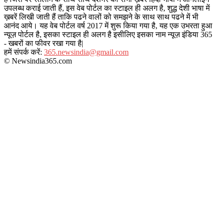
उपलब्ध कराई जाती हैं, इस वेब पोर्टल का स्टाइल ही अलग है, शुद्ध देशी भाषा में
ख़बरें लिखी जाती हैं ताकि पढने वालों को समझने के साथ साथ पढने में भी
आनंद आये। यह वेब पोर्टल वर्ष 2017 में शुरू किया गया है, यह एक उभरता हुआ
न्यूज़ पोर्टल है, इसका स्टाइल ही अलग है इसीलिए इसका नाम न्यूज़ इंडिया 365
- खबरों का फीवर रखा गया है|
हमें संपर्क करें:
365.newsindia@gmail.com
© Newsindia365.com