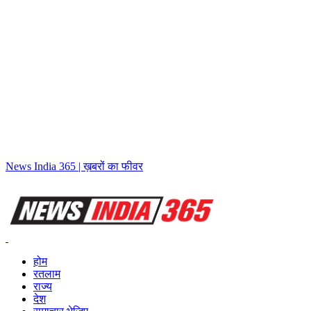
News India 365 | ख़बरों का फीवर
होम
रतलाम
राज्य
देश