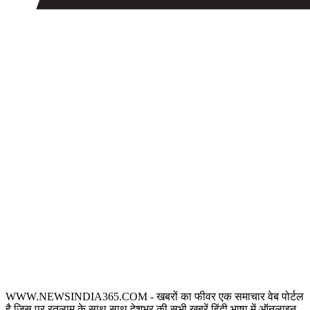
WWW.NEWSINDIA365.COM - खबरों का फीवर एक समाचार वेब पोर्टल
है जिस पर रतलाम के साथ साथ देशभर की सभी ख़बरें हिंदी भाषा में ऑनलाइन