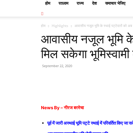
होम
रतलाम
राज्य
देश
समाचार भेजिए
होम
Highlights
आवासीय नजूल भूमि के स्थाई पट्टेदारों को अब 
आवासीय नजूल भूमि के 
मिल सकेगा भूमिस्वाम
September 22, 2020
News By – नीरज बरमेचा
पूर्व में जारी अस्थाई भूमि पट्टे स्थाई में परिवर्तित किए जा सक