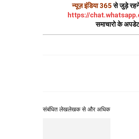
न्यूज़ इंडिया 365
से जुड़े र
https://chat.whatsap
समाचारो के अपडेट 
संबंधित लेख
लेखक से और अधिक