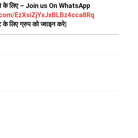
हने के लिए – Join us On WhatsApp
p.com/EzXsiZjYxJxBLBz4cca8Rq
के लिए ग्रुप को ज्वाइन करे|