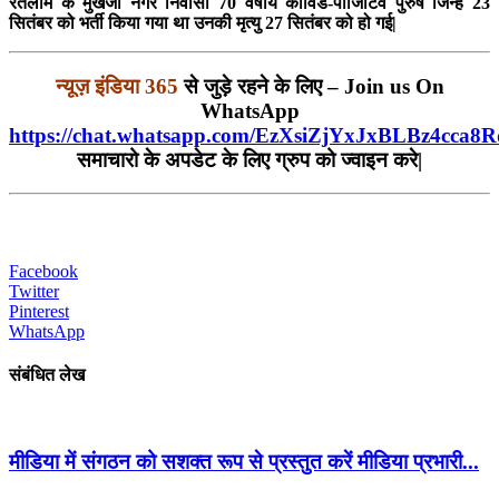
रतलाम के मुखर्जी नगर निवासी 70 वर्षीय कोविड-पॉजिटिव पुरुष जिन्हें 23
सितंबर को भर्ती किया गया था उनकी मृत्यु 27 सितंबर को हो गई|
न्यूज़ इंडिया 365
से जुड़े रहने के लिए – Join us On
WhatsApp
https://chat.whatsapp.com/EzXsiZjYxJxBLBz4cca8R
समाचारो के अपडेट के लिए ग्रुप को ज्वाइन करे|
Facebook
Twitter
Pinterest
WhatsApp
संबंधित लेख
मीडिया में संगठन को सशक्त रूप से प्रस्तुत करें मीडिया प्रभारी...